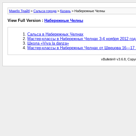
Мамбо Трайб
>
Сальса-города
>
Казань
> Набережные Челны
View Full Version :
Набережные Челны
Сальса в Набережных Челнах
Мастер-классы в Набережных Челнах 3-4 ноября 2012 год
Школа «Viva la danza»
Мастер-классы в Набережных Челнах от Швецова 16—17 
vBulletin® v3.6.8, Copy