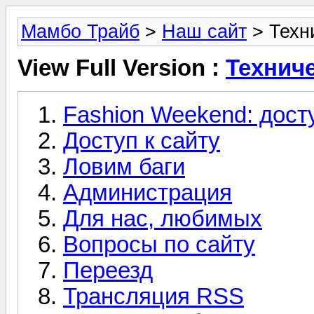
Мамбо Трайб
>
Наш сайт
> Техн
View Full Version :
Технич
Fashion Weekend: дост
Доступ к сайту
Ловим баги
Администрация
Для нас, любимых
Вопросы по сайту
Переезд
Трансляция RSS