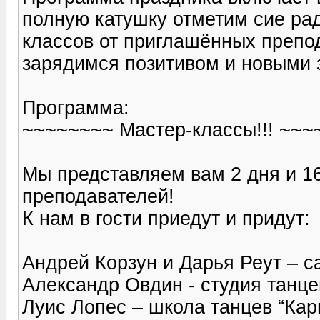
полную катушку отметим сие рад
классов от приглашённых препод
зарядимся позитивом и новыми 
Программа:
~~~~~~~~ Мастер-классы!!! ~~
Мы представляем вам 2 дня и 1
преподавателей!
К нам в гости приедут и придут:
Андрей Корзун и Дарья Реут – са
Александр Овдин - студия танце
Луис Лопес – школа танцев “Кари