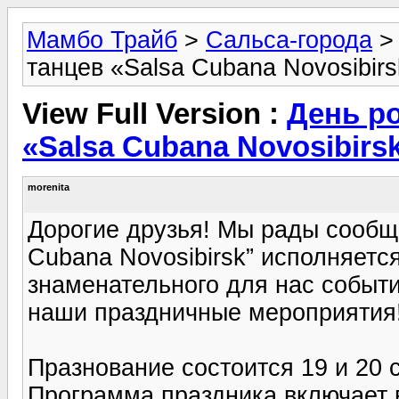
Мамбо Трайб
>
Сальса-города
танцев «Salsa Cubana Novosibir
View Full Version :
День р
«Salsa Cubana Novosibirs
morenita
Дорогие друзья! Мы рады сообщи
Cubana Novosibirsk” исполняется 
знаменательного для нас событи
наши праздничные мероприятия
Празнование состоится 19 и 20 
Программа праздника включает в