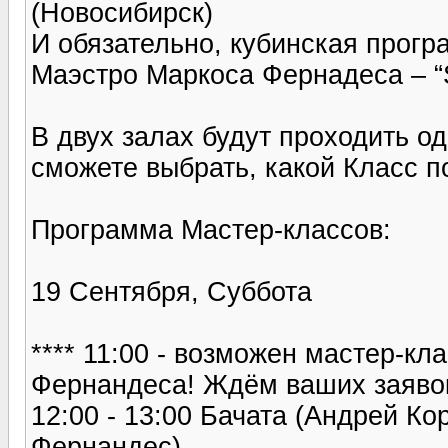
(Новосибирск)
И обязательно, кубинская прогр
Маэстро Маркоса Фернадеса – “S
В двух залах будут проходить о
сможете выбрать, какой Класс п
Программа Мастер-классов:
19 Cентября, Суббота
**** 11:00 - возможен мастер-кл
Фернандеса! Ждём ваших заявок
12:00 - 13:00 Бачата (Андрей Ко
Фернандес)