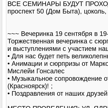
ВСЕ СЕМИНАРЫ БУДУТ ПРОХОД
проспект 50 (Дом Быта), цоколь,
~~~ Вечеринка 19 сентября в 19-
Торжественная вечеринка с сюр
и выступлениями с участием наш
• Для нас будет петь великолеп
• Анимации и сюрпризы от Марк
Мислейи Гонсалес
• Музыкальное сопровождение о
(Красноярск)! ;
• Поздравления от наших друзей