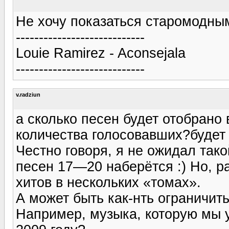
Не хочу показаться старомодным 
----------------------------
Louie Ramirez - Aconsejala
----------------------------
v.radziun
а сколько песен будет отобрано
количества голосовавших?будет 
Честно говоря, я не ожидал так
песен 17—20 наберётся :) Но, р
хитов в нескольких «томах».
А может быть как-нть ограничит
Например, музыка, которую мы