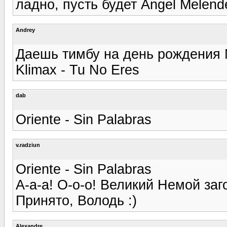
ладно, пусть будет Angel Melend
Andrey
Даешь тимбу на день рождения М
Klimax - Tu No Eres
dab
Oriente - Sin Palabras
v.radziun
Oriente - Sin Palabras
А-а-а! О-о-о! Великий Немой заг
Принято, Володь :)
Alexandre