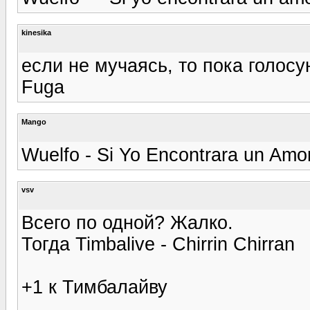
kinesika
если не мучаясь, то пока голосую
Fuga
Mango
Wuelfo - Si Yo Encontrara un Amo
vsv
Всего по одной? Жалко.
Тогда Timbalive - Chirrin Chirran
+1 к Тимбалайву