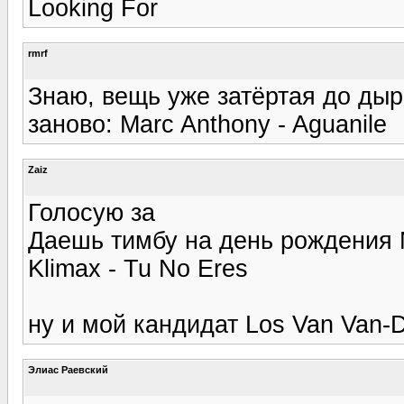
Looking For
rmrf
Знаю, вещь уже затёртая до дыр
заново: Marc Anthony - Aguanile
Zaiz
Голосую за
Даешь тимбу на день рождения М
Klimax - Tu No Eres
ну и мой кандидат Los Van Van-
Элиас Раевский