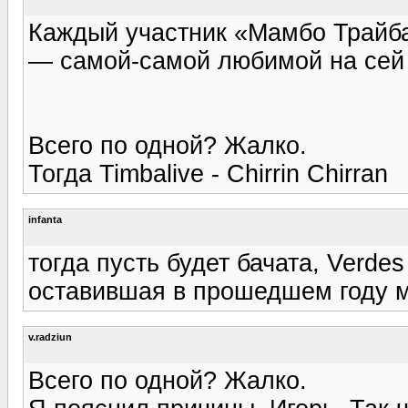
Каждый участник «Мамбо Трайба
— самой-самой любимой на сей
Всего по одной? Жалко.
Тогда Timbalive - Chirrin Chirran
infanta
тогда пусть будет бачата, Verdes 
оставившая в прошедшем году м
v.radziun
Всего по одной? Жалко.