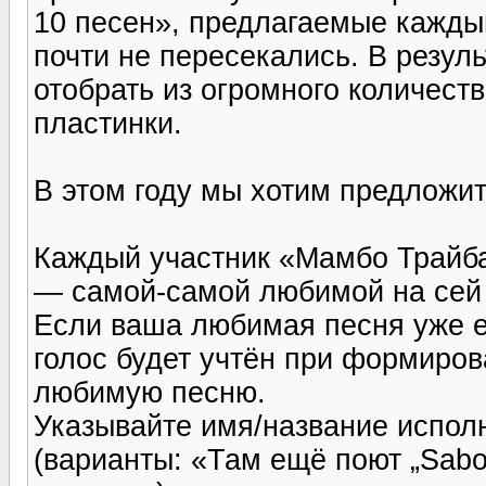
10 песен», предлагаемые кажды
почти не пересекались. В резул
отобрать из огромного количест
пластинки.
В этом году мы хотим предложит
Каждый участник «Мамбо Трайба
— самой-самой любимой на сей
Если ваша любимая песня уже е
голос будет учтён при формиров
любимую песню.
Указывайте имя/название испол
(варианты: «Там ещё поют „Sabo