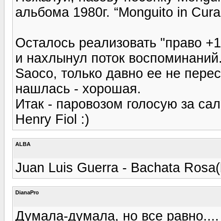
альбома 1980г. “Monguito in Cura
Осталось реализовать "право +1"
и нахлынул поток воспоминаний.
Saoco, только давно ее не пере
нашлась - хорошая.
Итак - паровозом голосую за са
Henry Fiol :)
ALBA
Juan Luis Guerra - Bachata Rosa
DianaPro
Думала-думала, но все равно....