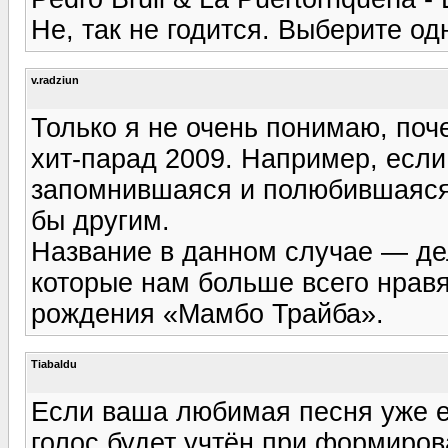
Не, так не годится. Выберите од
v.radziun
Только я не очень понимаю, поч
хит-парад 2009. Например, если
запомнившаяся и полюбившаяся п
бы другим.
Название в данном случае — дел
которые нам больше всего нравя
рождения «Мамбо Трайба».
Tiabaldu
Если ваша любимая песня уже е
голос будет учтён при формиров