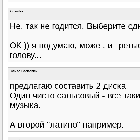
kinesika
Не, так не годится. Выберите од
ОК )) я подумаю, может, и треть
голову...
Элиас Раевский
предлагаю составить 2 диска.
Один чисто сальсовый - все так
музыка.
А второй "латино" например.