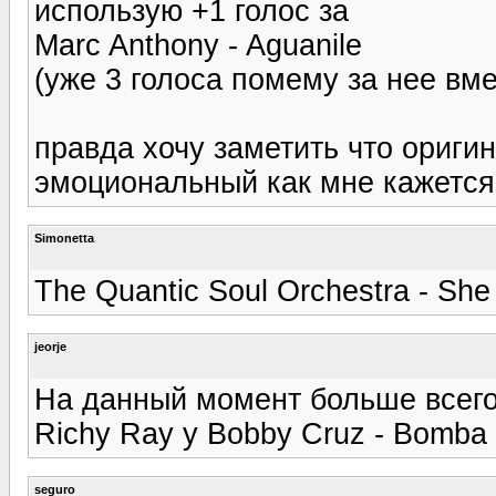
использую +1 голос за
Marc Anthony - Aguanile
(уже 3 голоса помему за нее вм
правда хочу заметить что ориги
эмоциональный как мне кажется
Simonetta
The Quantic Soul Orchestra - She
jeorje
На данный момент больше всего
Richy Ray y Bobby Cruz - Bomb
seguro