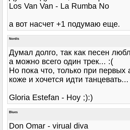
Los Van Van - La Rumba No
а вот насчет +1 подумаю еще.
Nordis
Думал долго, так как песен люб
а можно всего один трек... :(
Но пока что, только при первых
коже и хочется идти танцевать...
Gloria Estefan - Hoy ;):)
Blues
Don Omar - virual diva