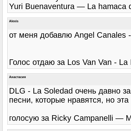
Yuri Buenaventura — La hamaca 
Alexis
от меня добавлю Angel Canales
Голос отдаю за Los Van Van - L
Анастасия
DLG - La Soledad очень давно за
песни, которые нравятся, но э
голосую за Ricky Campanelli — Ma