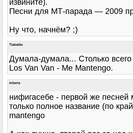
извините).
Песни для МТ-парада — 2009 пр
Ну что, начнём? ;)
Tiabaldu
Думала-думала... Столько всего
Los Van Van - Me Mantengo.
infanta
нифигасебе - первой же песней 
только полное название (по край
mantengo