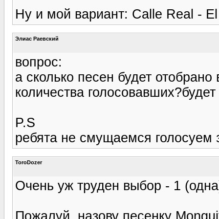
Ну и мой вариант: Calle Real - E
Элиас Раевский
вопрос:
а сколько песен будет отобрано
количества голосовавших?будет 
P.S
ребята не смущаемся голосуем за
ToroDozer
Очень уж труден выбор - 1 (одна)
Пожалуй, назову песенку Monguito