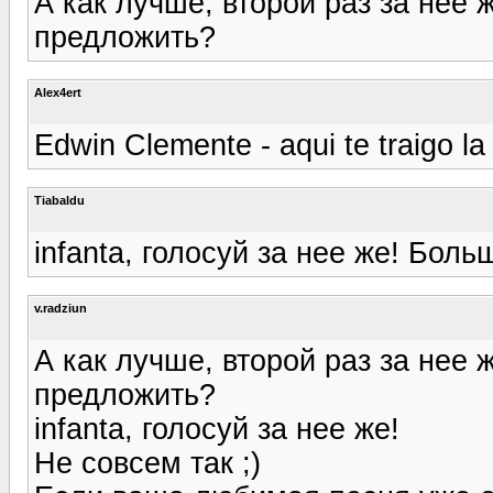
А как лучше, второй раз за нее 
предложить?
Alex4ert
Edwin Clemente - aqui te traigo l
Tiabaldu
infanta, голосуй за нее же! Боль
v.radziun
А как лучше, второй раз за нее 
предложить?
infanta, голосуй за нее же!
Не совсем так ;)