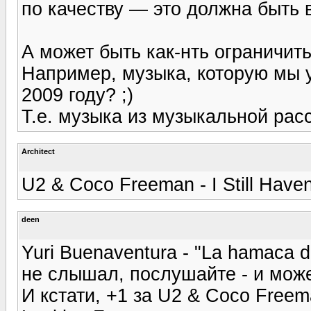
по качеству — это должна быть
А может быть как-нть ограничит
Например, музыка, которую мы
2009 году? ;)
Т.е. музыка из музыкальной рас
Architect
U2 & Coco Freeman - I Still Have
deen
Yuri Buenaventura - "La hamaca d
не слышал, послушайте - и может
И кстати, +1 за U2 & Coco Freeman