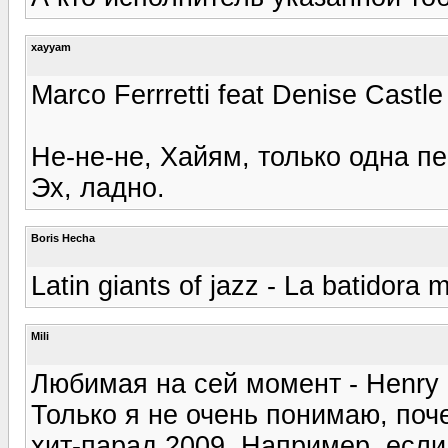
xayyam
Marco Ferrretti feat Denise Castle 
Не-не-не, Хайям, только одна п
Эх, ладно.
Boris Hecha
Latin giants of jazz - La batidora
Mili
Любимая на сей момент - Henry F
Только я не очень понимаю, поч
хит-парад 2009. Например, если