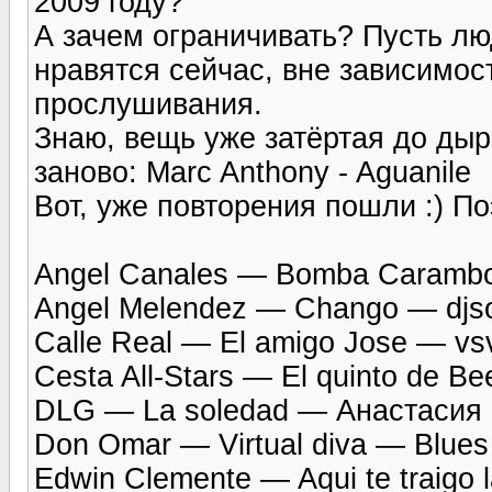
2009 году?
А зачем ограничивать? Пусть лю
нравятся сейчас, вне зависимост
прослушивания.
Знаю, вещь уже затёртая до дыр
заново: Marc Anthony - Aguanile
Вот, уже повторения пошли :) П
Angel Canales — Bomba Caramb
Angel Melendez — Chango — djs
Calle Real — El amigo Jose — vs
Cesta All-Stars — El quinto de B
DLG — La soledad — Анастасия
Don Omar — Virtual diva — Blues
Edwin Clemente — Aqui te traigo 