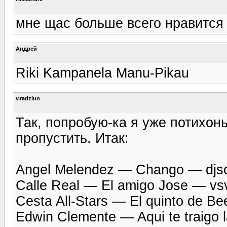
мне щас больше всего нравится El
Андрей
Riki Kampanela Manu-Pikau
v.radziun
Так, попробую-ка я уже потихонь
пропустить. Итак:
Angel Melendez — Chango — djs
Calle Real — El amigo Jose — vs
Cesta All-Stars — El quinto de B
Edwin Clemente — Aqui te traigo 