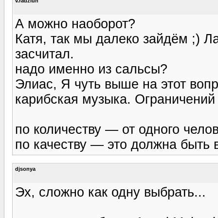
v.radziun
А можно наоборот?
Катя, так мы далеко зайдём ;) Л
засчитал.
надо именно из сальсы?
Элиас, Я чуть выше на этот воп
карибская музыка. Ограничений
по количеству — от одного челов
по качеству — это должна быть
djsonya
Эх, сложно как одну выбрать...