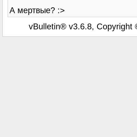
А мертвые? :>
vBulletin® v3.6.8, Copyright 