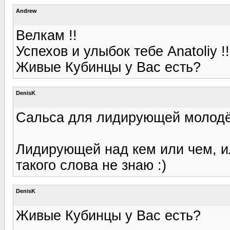
Andrew
Велкам !!
Успехов и улыбок тебе Anatoliy !!
Живые Кубинцы у Вас есть?
DenisK
Сальса для лидирующей молодё
Лидирующей над кем или чем, и
такого слова не знаю :)
DenisK
Живые Кубинцы у Вас есть?