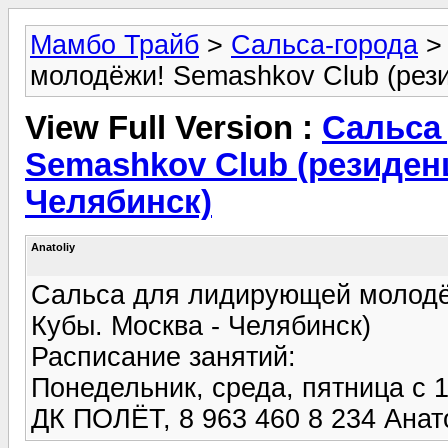
Мамбо Трайб
>
Сальса-города
молодёжи! Semashkov Club (рез
View Full Version :
Сальса
Semashkov Club (резиден
Челябинск)
Anatoliy
Сальса для лидирующей молод
Кубы. Москва - Челябинск)
Расписание занятий:
Понедельник, среда, пятница с 1
ДК ПОЛЁТ, 8 963 460 8 234 Анат