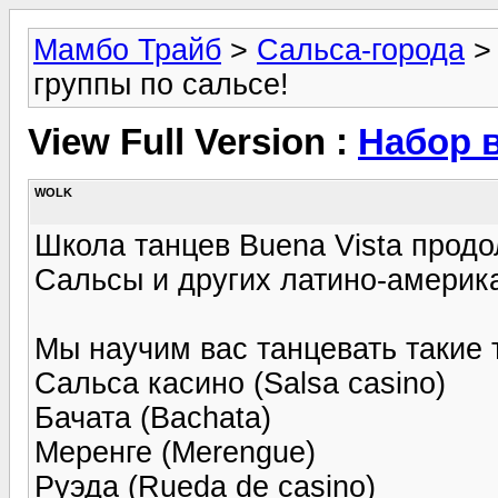
Мамбо Трайб
>
Сальса-города
группы по сальсе!
View Full Version :
Набор в
WOLK
Школа танцев Buena Vista продо
Сальсы и других латино-америка
Мы научим вас танцевать такие 
Сальса касино (Salsa casino)
Бачата (Bachata)
Меренге (Merengue)
Руэда (Rueda de casino)