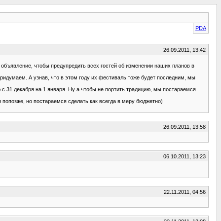
PDA
26.09.2011, 13:42
о объявление, чтобы предупредить всех гостей об изменении наших планов в
ридумаем. А узнав, что в этом году их фестиваль тоже будет последним, мы
 с 31 декабря на 1 января. Ну а чтобы не портить традицию, мы постараемся
 попозже, но постараемся сделать как всегда в меру бюджетно)
26.09.2011, 13:58
06.10.2011, 13:23
22.11.2011, 04:56