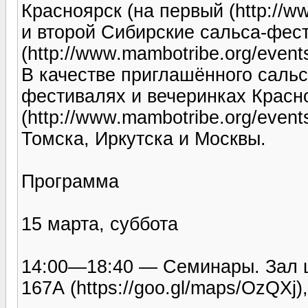
Красноярск (на первый (http://ww
и второй Сибирские сальса-фес
(http://www.mambotribe.org/events
В качестве приглашённого саль
фестивалях и вечеринках Красн
(http://www.mambotribe.org/event
Томска, Иркутска и Москвы.
Программа
15 марта, суббота
14:00—18:40 — Семинары. Зал ш
167А (https://goo.gl/maps/OzQXj), 