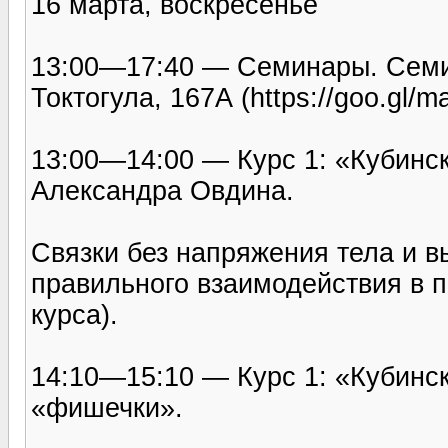
16 марта, воскресенье
13:00—17:40 — Семинары. Семи
Токтогула, 167А (https://goo.gl/ma
13:00—14:00 — Курс 1: «Кубинс
Александра Овдина.
Связки без напряжения тела и в
правильного взаимодействия в п
курса).
14:10—15:10 — Курс 1: «Кубинс
«фишечки».