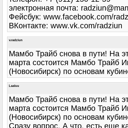
электронная почта: radziun@mam
Фейсбук: www.facebook.com/radz
ВКонтакте: www.vk.com/radziun
v.radziun
Мамбо Трайб снова в пути! На э
марта состоится Мамбо Трайб И
(Новосибирск) по основам кубин
Laaluu
Мамбо Трайб снова в пути! На э
марта состоится Мамбо Трайб И
(Новосибирск) по основам кубин
Сразу вопрос. А что, есть еще 