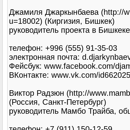
Джамиля Джаркынбаева (http://w
u=18002) (Киргизия, Бишкек)
руководитель проекта в Бишкеке
телефон: +996 (555) 91-35-03
электронная почта: d.djarkynba
Фейсбук: www.facebook.com/djam
ВКонтакте: www.vk.com/id66202
Виктор Радзюн (http://www.mamb
(Россия, Санкт-Петербург)
руководитель Мамбо Трайба, об
телефон: +7 (911) 150-12-59