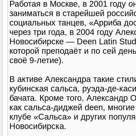
Работая в Москве, в 2001 году 
заниматься в старейшей россий
социальных танцев, «Арриба до
через три года, в 2004 году Ал
Новосибирске — Deen Latin Studio 
которой преподаёт и по сей день
своё 9-летие).
В активе Александра такие стил
кубинская сальса, руэда-де-каси
бачата. Кроме того, Александр 
как сальса-диджей deen, многие
клубе «Сальса» и других попул
Новосибирска.