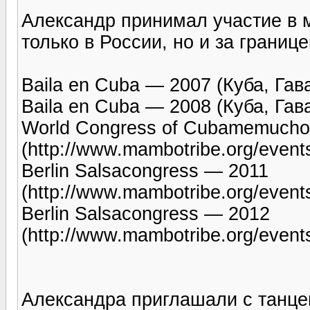
Александр принимал участие в 
только в России, но и за границе
Baila en Cuba — 2007 (Куба, Гав
Baila en Cuba — 2008 (Куба, Гав
World Congress of Cubamemuch
(http://www.mambotribe.org/event
Berlin Salsacongress — 2011
(http://www.mambotribe.org/events
Berlin Salsacongress — 2012
(http://www.mambotribe.org/event
Александра приглашали с танце