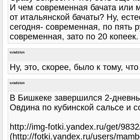
И чем современная бачата или 
от итальянской бачаты? Ну, есте
сегодня- современная, по пять р
современная, зато по 20 копеек.
v.radziun
Ну, это, скорее, было к тому, чт
v.radziun
В Бишкеке завершился 2-дневн
Овдина по кубинской сальсе и с
http://img-fotki.yandex.ru/get/9
(http://fotki.yandex.ru/users/mamb