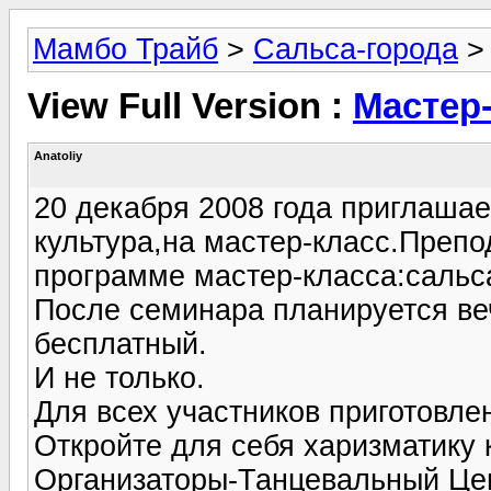
Мамбо Трайб
>
Сальса-города
View Full Version :
Мастер
Anatoliy
20 декабря 2008 года приглашае
культура,на мастер-класс.Пре
программе мастер-класса:сальса
После семинара планируется ве
бесплатный.
И не только.
Для всех участников приготовле
Откройте для себя харизматику к
Организаторы-Танцевальный Це