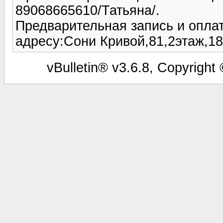
89068665610/Татьяна/.
Предварительная запись и оплат
адресу:Сони Кривой,81,2этаж,18
vBulletin® v3.6.8, Copyright 