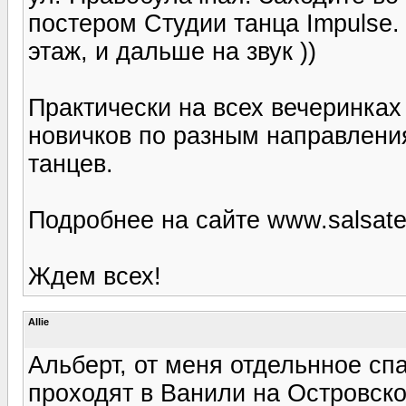
постером Студии танца Impulse.
этаж, и дальше на звук ))
Практически на всех вечеринка
новичков по разным направлен
танцев.
Подробнее на сайте www.salsatek
Ждем всех!
Allie
Альберт, от меня отдельнное сп
проходят в Ванили на Островског