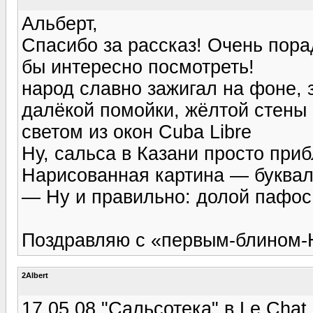
Альберт,
Спасибо за рассказ! Очень пор
бы интересно посмотреть!
народ славно зажигал на фоне, 
далёкой помойки, жёлтой стены
светом из окон Cuba Libre
Ну, сальса в Казани просто прибл
Нарисованная картина — буквал
— Ну и правильно: долой пафос
Поздравляю с «первым-блином-
2Albert
17.05.08 "Сальсотека" в Le Chat