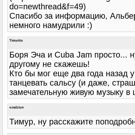
do=newthread&f=49)
Спасибо за информацию, Альберт
немного намудрили :)
Timurito
Боря Эча и Cuba Jam просто... н
другому не скажешь!
Кто бы мог еще два года назад 
танцевать сальсу (и даже, страш
замечательную живую музыку в 
v.radziun
Тимур, ну расскажите поподробн