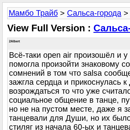
Мамбо Трайб
>
Сальса-города
View Full Version :
Сальса
2Albert
Всё-таки open air произошёл и у
помогла произойти знаковому с
сомнений в том что salsa сообщ
зажгла сердца и прикоснулась к
возрождаться то что уже считал
социальное общение в танце, пу
но не на пустом месте, даже я 
танцевали для Души, но их было
стиляг из начала 60-ых и танцев