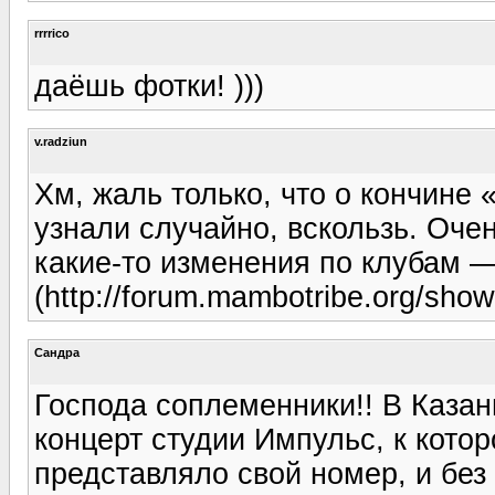
rrrrico
даёшь фотки! )))
v.radziun
Хм, жаль только, что о кончине
узнали случайно, вскользь. Оче
какие-то изменения по клубам 
(http://forum.mambotribe.org/sho
Сандра
Господа соплеменники!! В Казан
концерт студии Импульс, к кото
представляло свой номер, и без