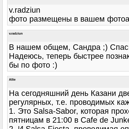
v.radziun
фото размещены в вашем фотоа
v.radziun
В нашем общем, Сандра ;) Спас
Надеюсь, теперь быстрее позна
бы по фото :)
Allie
На сегодняшний день Казани две
регулярных, т.е. проводимых ка
1. Это Salsa-Sabor, которая про
пятницам в 21:00 в Cafe de Junk
2. И Salsa-Fiesta, проводимая 