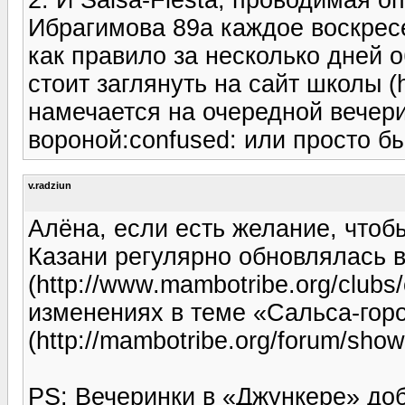
Ибрагимова 89а каждое воскресе
как правило за несколько дней 
стоит заглянуть на сайт школы (ht
намечается на очередной вечери
вороной:confused: или просто бы
v.radziun
Алёна, если есть желание, что
Казани регулярно обновлялась в
(http://www.mambotribe.org/clubs
изменениях в теме «Сальса-гор
(http://mambotribe.org/forum/sho
PS: Вечеринки в «Джункере» доб