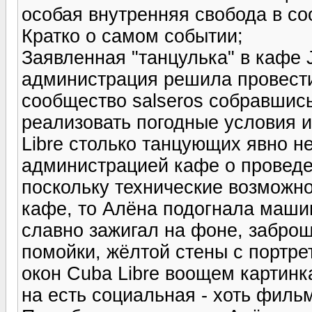
особая внутренняя свобода в со
Кратко о самом событии;
Заявленная "танцулька" в кафе J
администрация решила провести
сообщество salseros собравшись
реализовать погодные условия и
Libre столько танцующих явно н
администрацией кафе о проведе
поскольку технические возможно
кафе, то Алёна подогнала машин
славно зажигал на фоне, заброш
помойки, жёлтой стены с портре
окон Cuba Libre воощем картинк
на есть социальная - хоть фильм