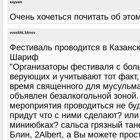
xayyam
Очень хочеться почитать об этом
vovaSALSAnov
Фестиваль проводится в Казанск
Шариф
"Организаторы фестиваля с бол
верующих и учитывают тот факт,
время священного для мусульма
объявлен безалкогольной зоной
мероприятия проводиться не буд
придут что с ними сделают? или
миниюбках? сальса грязный тан
Блин, 2Albert, а Вы можете прос