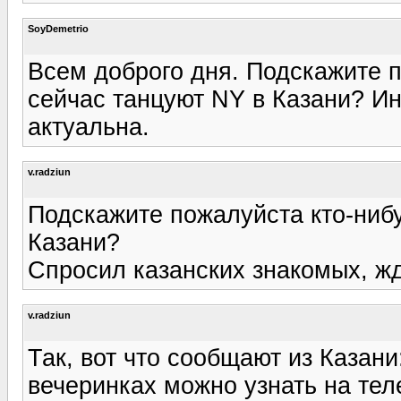
SoyDemetrio
Всем доброго дня. Подскажите п
сейчас танцуют NY в Казани? И
актуальна.
v.radziun
Подскажите пожалуйста кто-нибу
Казани?
Спросил казанских знакомых, жд
v.radziun
Так, вот что сообщают из Казан
вечеринках можно узнать на тел