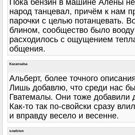
Пока бензин в машине Алёны не 
народ танцевал, причём к нам 
парочки с целью потанцевать. В
блином, сообщество было воод
расходилось с ощущением тепла
общения.
Kazansalsa
Альберт, более точного описани
Лишь добавлю, что среди нас бы
Гватемалы. Они тоже добавили д
Как-то так по-свойски сразу вл
и вправду весело и весенне.
v.radziun