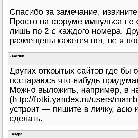
Спасибо за замечание, извините
Просто на форуме импульса не 
лишь по 2 с каждого номера. Др
размещены кажется нет, но я по
v.radziun
Других открытых сайтов где бы 
постараюсь что-нибудь придумат
Можно выложить, например, в 
(http://fotki.yandex.ru/users/mam
устроит — пишите в личку, асю и
сделать.
Сандра