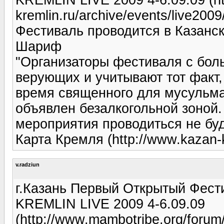
kremlin.ru/archive/events/live2009
Фестиваль проводится в Казанск
Шариф
"Организаторы фестиваля с бол
верующих и учитывают тот факт,
время священного для мусульма
объявлен безалкогольной зоной
мероприятия проводиться не буд
Карта Кремля (http://www.kazan-k
v.radziun
г.Казань Первый Открытый Фест
KREMLIN LIVE 2009 4-6.09.09
(http://www.mambotribe.org/foru