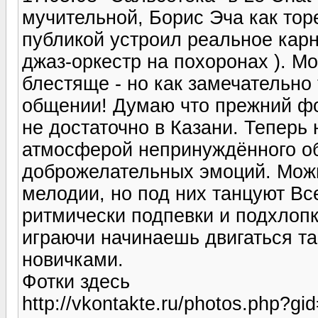
мучительной, Борис Эча как то
публикой устроил реальное карн
джаз-оркестр на похоронах ). М
блестяще - но как замечательно
общении! Думаю что прежний фо
не достаточно в Казани. Теперь 
атмосферой непринуждённого об
доброжелательных эмоций. Мож
мелодии, но под них танцуют Вс
ритмически подпевки и подхлопк
играючи начинаешь двигаться та
новичками.
Фотки здесь
http://vkontakte.ru/photos.php?g