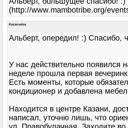
Альберт, большущее спасибо! :
(http://www.mambotribe.org/events
Kazansalsa
Альберт, опередил! :) Спасибо,
У нас действительно появился н
неделе прошла первая вечеринк
Есть моменты, которые обязатель
кондиционер и добавлена мебель
Находится в центре Казани, дос
написал, уточню лишь, что орие
ул. Правобулачная. Заходите во 