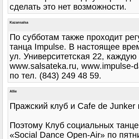
сделать это нет возможности.
Kazansalsa
По субботам также проходит рег
танца Impulse. В настоящее вре
ул. Университетская 22, каждую
www.salsateka.ru, www.impulse-da
по тел. (843) 249 48 59.
Allie
Пражский клуб и Cafe de Junker 
Поэтому Клуб социальных танце
«Social Dance Open-Air» по пят