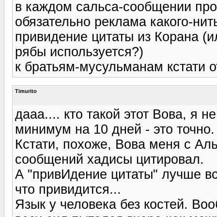
в каждом сальса-сообщении про 
обязательно реклама какого-нит
привидение цитаты из Корана (ил
рябы используется?)
к братьям-мусульманам кстати о
Timurito
дааа.... кто такой этот Вова, я 
минимум на 10 дней - это точно.
Кстати, похоже, Вова меня с Аль
сообщений хадисы цитировал.
А "привИдение цитаты" лучше всё
что привидится...
Язык у человека без костей. Воо