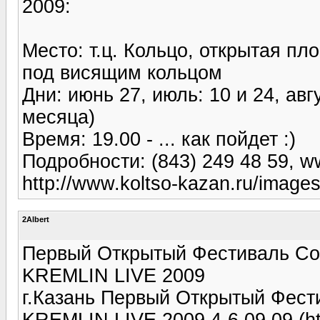
2009:
Место: т.ц. Кольцо, открытая п
под висящим кольцом
Дни: июнь 27, июль: 10 и 24, авгу
месяца)
Время: 19.00 - ... как пойдет :)
Подробности: (843) 249 48 59, w
http://www.koltso-kazan.ru/images/t
2Albert
Первый Открытый Фестиваль Со
KREMLIN LIVE 2009
г.Казань Первый Открытый Фест
KREMLIN LIVE 2009 4-6.09.09 (ht