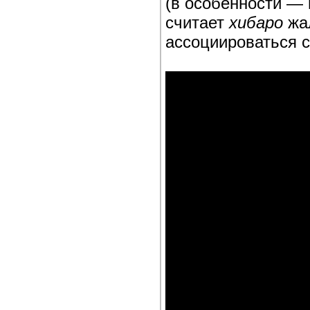
(в особенности —
считает
хибаро
жал
ассоциироваться с