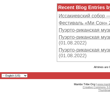
Recent Blog Entries b
Иссакиевский собор 
Фестиваль «Ми Сон» 
Пуэрто-риканская муз
Пуэрто-риканская музы
(01.08.2022)
Пуэрто-риканская музы
(01.08.2022)
All times are
Mambo Tribe Org |
www.mambo
Creative Commons 3.0:
Thumbnai