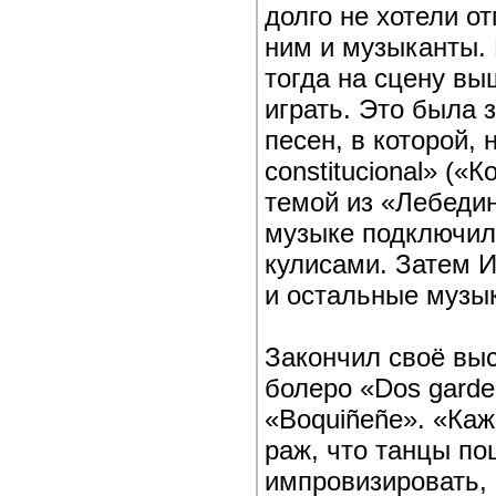
долго не хотели от
ним и музыканты. 
тогда на сцену вы
играть. Это была 
песен, в которой,
constitucional» («
темой из «Лебедин
музыке подключил
кулисами. Затем И
и остальные музы
Закончил своё вы
болеро «Dos garde
«Boquiñeñe». «Каж
раж, что танцы по
импровизировать, 