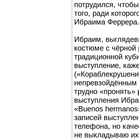
потрудился, чтобы
того, ради которо
Ибраима Феррера
Ибраим, выглядев
костюме с чёрной 
традиционной куби
выступление, каже
(«Кораблекрушени
непревзойдённым 
трудно «пронять»
выступления Ибра
«Buenos hermanos»
записей выступле
телефона, но каче
не выкладываю их