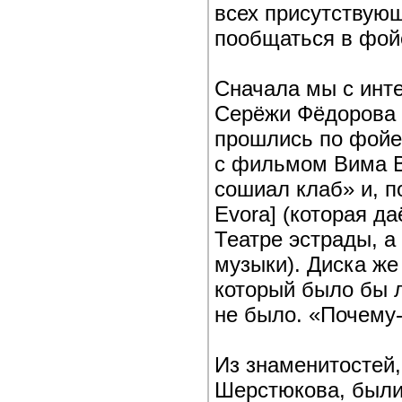
всех присутствую
пообщаться в фой
Сначала мы с инт
Серёжи Фёдорова 
прошлись по фойе
с фильмом Вима В
сошиал клаб» и, п
Evora] (которая да
Театре эстрады, 
музыки). Диска же
который было бы л
не было. «Почему
Из знаменитостей
Шерстюкова, были