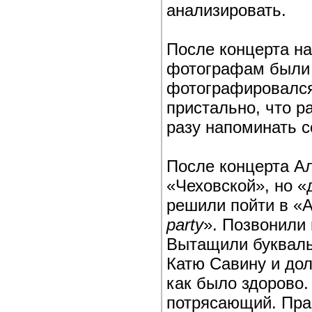
анализировать.
После концерта на
фотографам были 
фотографировался 
пристально, что р
разу напоминать с
После концерта А
«Чеховской», но «
решили пойти в «А
party
». Позвонили 
Вытащили букваль
Катю Савину и дол
как было здорово.
потрясающий. Пра