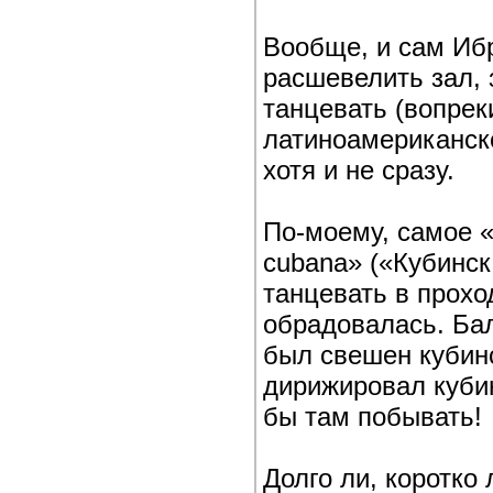
Вообще, и сам Ибр
расшевелить зал, 
танцевать (вопре
латиноамериканско
хотя и не сразу.
По-моему, самое «
cubana» («Кубинск
танцевать в прохо
обрадовалась. Бал
был свешен кубин
дирижировал куби
бы там побывать!
Долго ли, коротко 