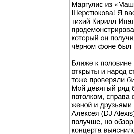
Маргулис из «Маш
Шерстюкова! Я ва
тихий Кирилл Ипа
продемонстрирова
который он получи
чёрном фоне был н
Ближе к половине 
открыты и народ с
тоже проверяли би
Мой девятый ряд 
потолком, справа 
женой и друзьями
Алексея (DJ Alexi
получше, но обзор
концерта выяснилос