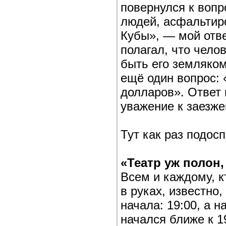
повернулся к воп
людей, асфальтир
Кубы», — мой отве
полагал, что чело
быть его земляко
ещё один вопрос: 
долларов». Ответ 
уважение к заезже
Тут как раз подос
«Театр уж полон
Всем и каждому, к
в руках, известно
начала: 19:00, а н
начался ближе к 1