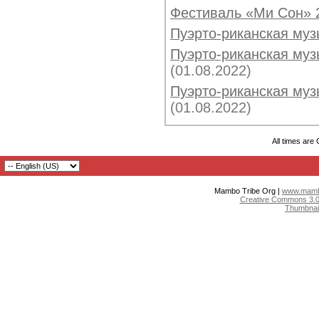
Фестиваль «Ми Сон» 
Пуэрто-риканская муз
Пуэрто-риканская музы
(01.08.2022)
Пуэрто-риканская музы
(01.08.2022)
All times are
Mambo Tribe Org |
www.mambo
Creative Commons 3.0:
Thumbnai