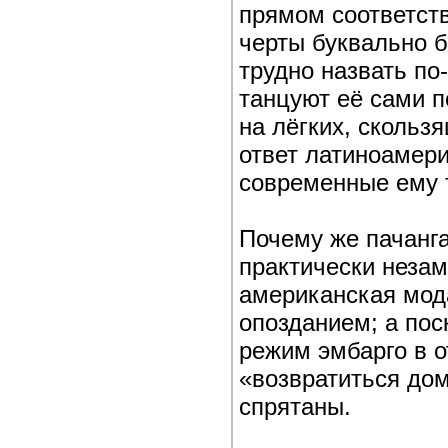
прямом соответст
черты буквально бр
трудно назвать п
танцуют её сами по
на лёгких, скольз
ответ латиноамер
современные ему 
Почему же пачанга
практически незам
американская мод
опозданием; а пос
режим эмбарго в о
«возвратиться дом
спрятаны.