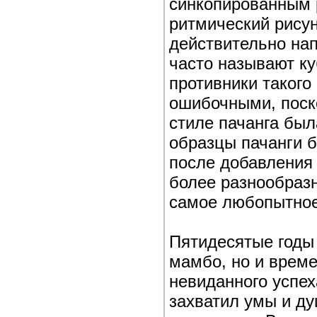
синкопированным р
ритмический рису
действительно нап
часто называют к
противники такого
ошибочными, поск
стиле пачанга был
образцы пачанги 
после добавления 
более разнообразн
самое любопытное
Пятидесятые годы
мамбо, но и време
невиданного успех
захватил умы и д