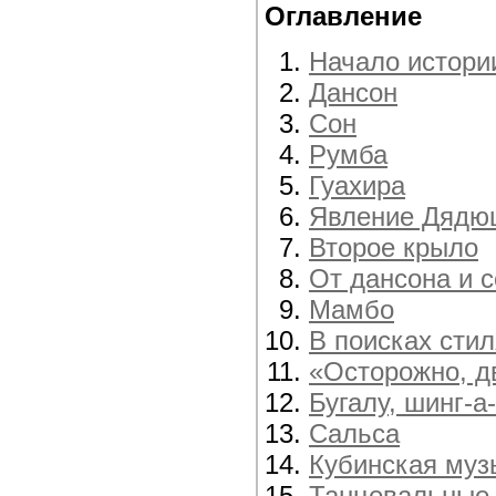
Оглавление
Начало истори
Дансон
Сон
Румба
Гуахира
Явление Дядю
Второе крыло
От дансона и 
Мамбо
В поисках стил
«Осторожно, д
Бугалу, шинг-а
Сальса
Кубинская муз
Танцевальные 