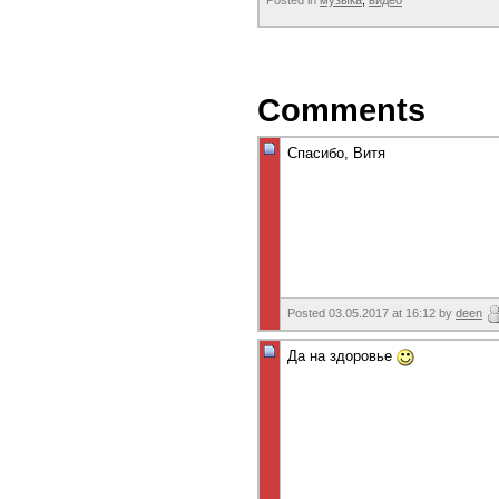
Posted in
музыка
,
видео
Comments
Спасибо, Витя
Posted 03.05.2017 at 16:12 by
deen
Да на здоровье