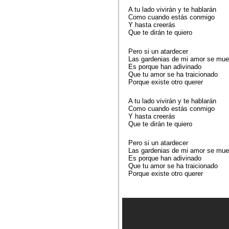
A tu lado vivirán y te hablarán
Como cuando estás conmigo
Y hasta creerás
Que te dirán te quiero
Pero si un atardecer
Las gardenias de mi amor se mue
Es porque han adivinado
Que tu amor se ha traicionado
Porque existe otro querer
A tu lado vivirán y te hablarán
Como cuando estás conmigo
Y hasta creerás
Que te dirán te quiero
Pero si un atardecer
Las gardenias de mi amor se mue
Es porque han adivinado
Que tu amor se ha traicionado
Porque existe otro querer