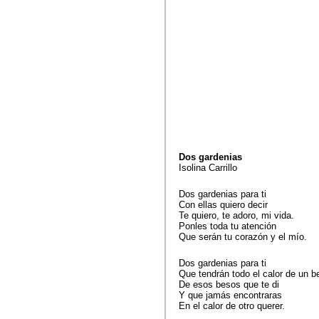
Dos gardenias
Isolina Carrillo
Dos gardenias para ti
Con ellas quiero decir
Te quiero, te adoro, mi vida.
Ponles toda tu atención
Que serán tu corazón y el mío.
Dos gardenias para ti
Que tendrán todo el calor de un b
De esos besos que te di
Y que jamás encontraras
En el calor de otro querer.