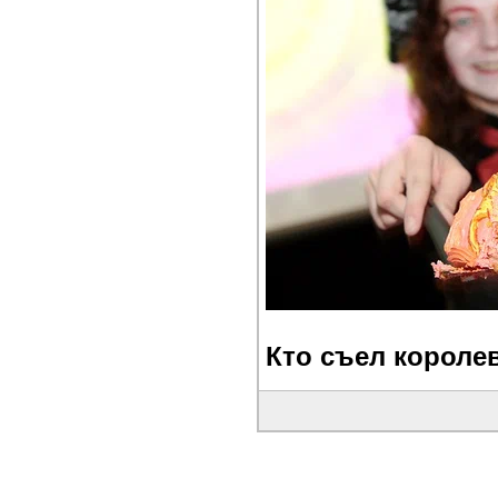
Кто съел королев