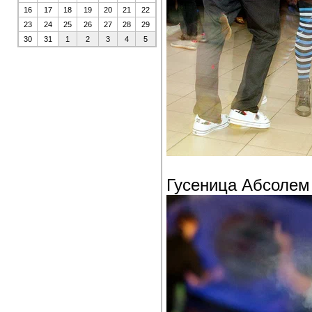
16
17
18
19
20
21
22
23
24
25
26
27
28
29
30
31
1
2
3
4
5
Гусеница Абсолем 