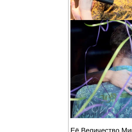
Её Величество Ми