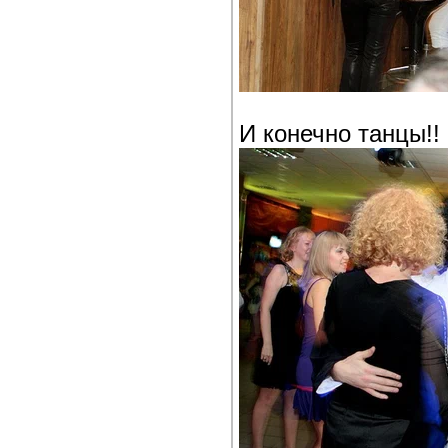
И конечно танцы!!