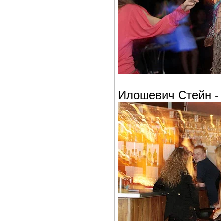
Илошевич Стейн -