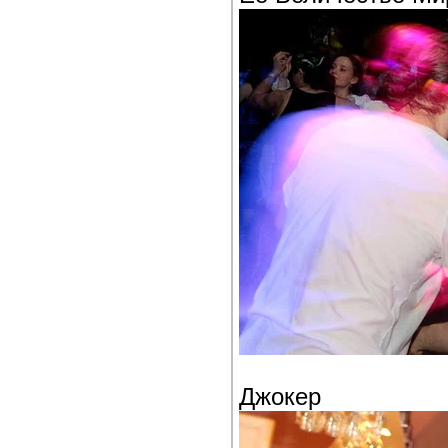
Джокер