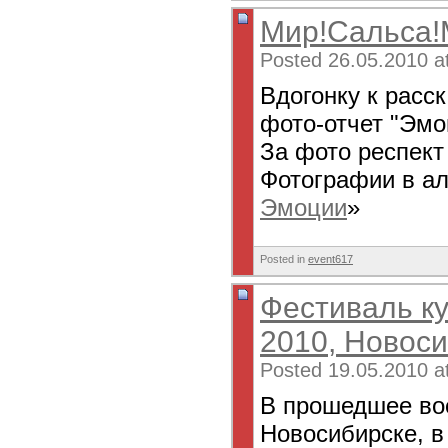
Мир!Сальса!
Posted 26.05.2010 a
Вдогонку к расс
фото-отчет "Эмо
За фото респект
Фотографии в а
Эмоции
»
Posted in
event617
Фестиваль ку
2010, Новоси
Posted 19.05.2010 a
В прошедшее вос
Новосибирске, 