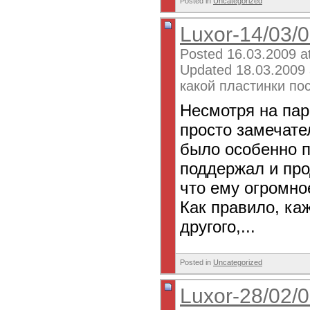
Posted in
Uncategorized
Luxor-14/03/
Posted 16.03.2009 a
Updated 18.03.2009 
какой пластинки по
Несмотря на пар
просто замечате
было особенно п
поддержал и про
что ему огромно
Как правило, ка
другого,...
Posted in
Uncategorized
Luxor-28/02/