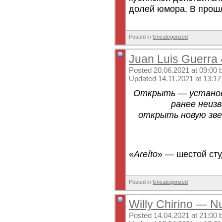
долей юмора. В прошл
Posted in
Uncategorized
Juan Luis Guerra 
Posted 20.06.2021 at 09:00 
Updated 14.11.2021 at 13:17
Открыть — установи
ранее неиз
открыть новую зве
«
Areíto
» — шестой сту
Posted in
Uncategorized
Willy Chirino — N
Posted 14.04.2021 at 21:00 