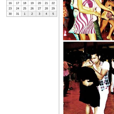
16
17
18
19
20
21
22
23
24
25
26
27
28
29
30
31
1
2
3
4
5