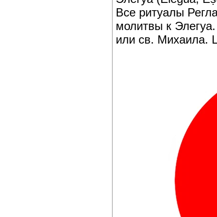
Все ритуалы Регл
молитвы к Элегуа.
или св. Михаила. 