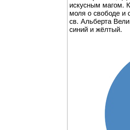
искусным магом. 
моля о свободе и 
св. Альберта Вели
синий и жёлтый.