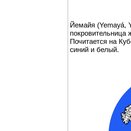
Йемайя (Yemayá, Y
покровительница 
Почитается на Куб
синий и белый.