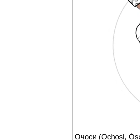
Очоси (Ochosi, Ọ̀ṣ