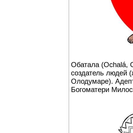
Обатала (Ochalá, 
создатель людей (
Олодумаре). Адепт
Богоматери Милос