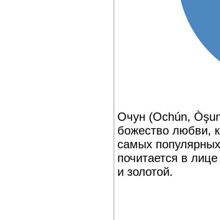
Очун (Ochún, Òşun
божество любви, к
самых популярных
почитается в лиц
и золотой.