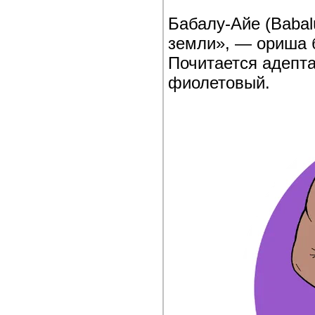
Бабалу-Айе (Babal
земли», — ориша б
Почитается адепта
фиолетовый.