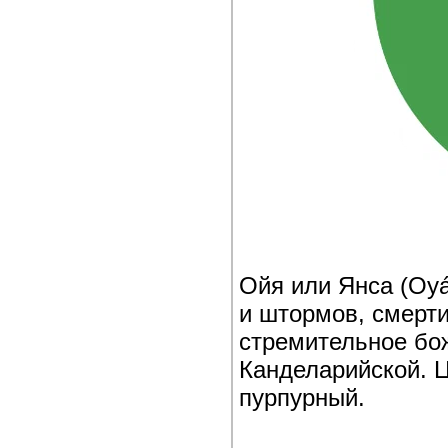
Ойя или Янса (Oyá
и штормов, смерти
стремительное бож
Канделарийской. 
пурпурный.