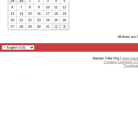
29
30
1
2
3
4
5
6
7
8
9
10
11
12
13
14
15
16
17
18
19
20
21
22
23
24
25
26
27
28
29
30
31
1
2
All times are
Mambo Tribe Org |
www.mambo
Creative Commons 3.0:
Thumbnai