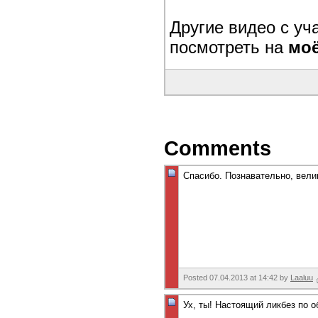
Другие видео с у
посмотреть на
моё
Comments
Спасибо. Познавательно, вели
Posted 07.04.2013 at 14:42 by
Laaluu
Ух, ты! Настоящий ликбез по 