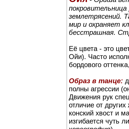
покровительница р
землетрясений. Т
мир и охраняет к
бесстрашная. Стр
Её цвета - это цве
Ойи). Часто испол
бордового оттенка
Образ в танце:
д
полны агрессии (он
Движения рук спец
отличие от других
конский хвост и м
изгибается чуть ли