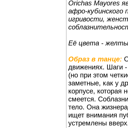
Orichas Mayores 
афро-кубинского 
игривости, женст
соблазнительнос
Её цвета - желты
Образ в танце:
О
движениях. Шаги 
(но при этом четк
заметные, как у д
корпусе, которая 
смеется. Соблазни
тело. Она жизнера
ищет внимания пуб
устремлены вверх