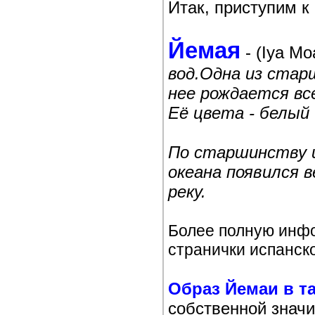
Итак, приступим к
Йемая
- (Iya Mo
вод.Одна из стар
нее рождается вс
Её цвета - белый 
По старшинству и
океана появился 
реку.
Более полную инфо
странички испанск
Образ Йемаи в т
собственной знач