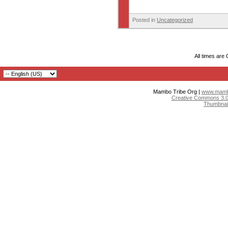
Posted in
Uncategorized
All times are
Mambo Tribe Org |
www.mambo
Creative Commons 3.0:
Thumbnai