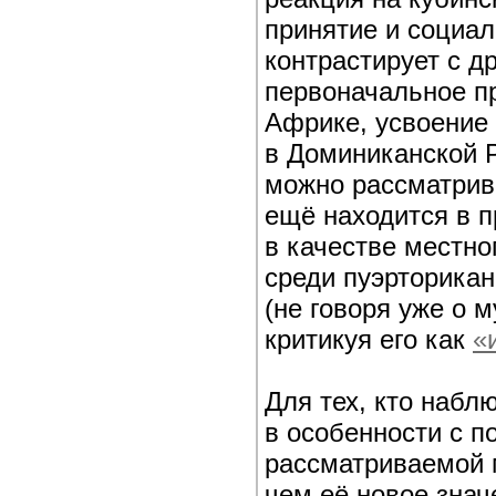
принятие и социа
контрастирует с д
первоначальное пр
Африке, усвоение 
в Доминиканской 
можно рассматрив
ещё находится в 
в качестве местно
среди пуэрторика
(не говоря уже о 
критикуя его как
«
Для тех, кто набл
в особенности с п
рассматриваемой м
чем её новое знач