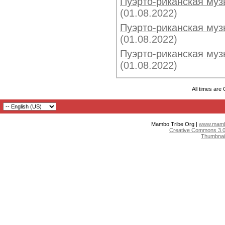
Пуэрто-риканская музы
(01.08.2022)
Пуэрто-риканская музы
(01.08.2022)
Пуэрто-риканская музы
(01.08.2022)
All times are
Mambo Tribe Org |
www.mambo
Creative Commons 3.0:
Thumbnai