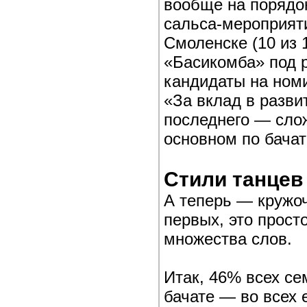
вообще на порядок
сальса-мероприяти
Смоленске (10 из 
«Басикомба» под 
кандидаты на ном
«За вклад в разви
последнего — сло
основном по бачат
Стили танцев
А теперь — кружоч
первых, это прост
множества слов.
Итак, 46% всех се
бачате — во всех 