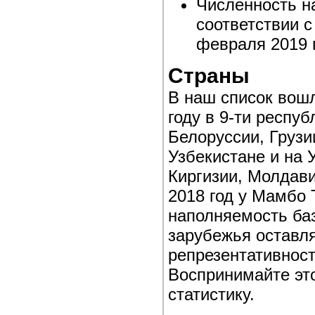
Численность на
соответствии 
февраля 2019 
Страны
В наш список вош
году в 9-ти респу
Белоруссии, Грузи
Узбекистане и на 
Киргизии, Молдави
2018 год у Мамбо 
наполняемость ба
зарубежья оставля
репрезентативност
Воспринимайте это
статистику.