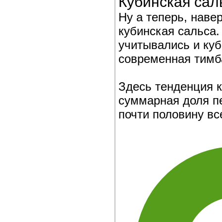
Кубинская сал
Ну а теперь, наве
кубинская сальса.
учитывались и куб
современная тимба
Здесь тенденция 
суммарная доля пе
почти половину вс