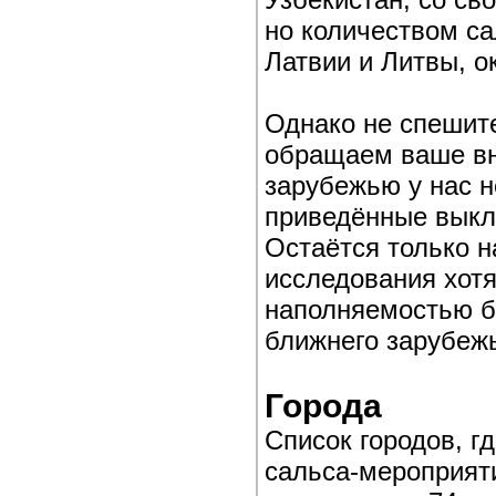
но количеством с
Латвии и Литвы, о
Однако не спешит
обращаем ваше вн
зарубежью у нас н
приведённые выкла
Остаётся только н
исследования хотя
наполняемостью б
ближнего зарубеж
Города
Список городов, г
сальса-мероприяти