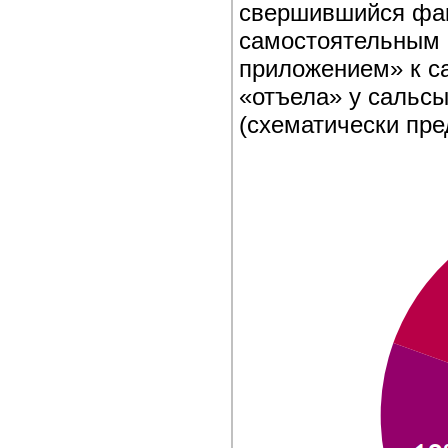
свершившийся фак
самостоятельным 
приложением» к са
«отъела» у сальсы
(схематически пре