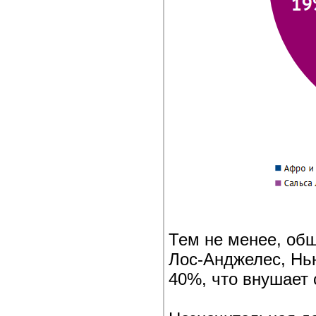
Тем не менее, общ
Лос‑Анджелес, Нь
40%, что внушает