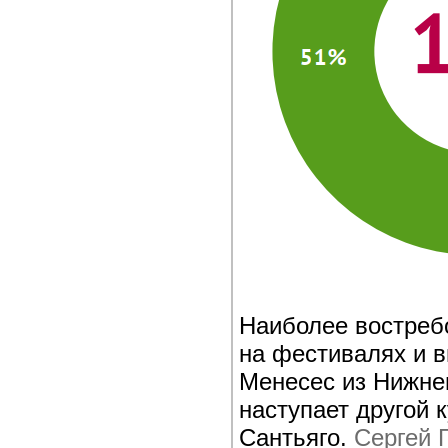
Наиболее востреб
на фестивалях и в
Менесес из Нижнег
наступает другой 
Сантьяго.
Сергей 