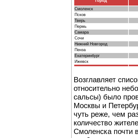
Город
Смоленск
Псков
Тверь
Пермь
Самара
Сочи
Нижний Новгород
Пенза
Екатеринбург
Ижевск
Возглавляет списо
относительно неб
сальсы) было про
Москвы и Петербу
чуть реже, чем ра
количество жител
Смоленска почти в