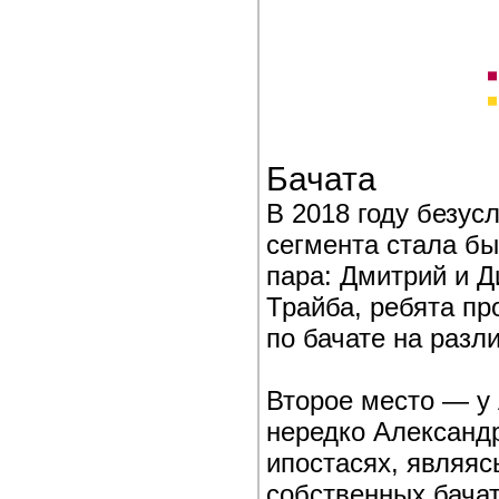
Бачата
В 2018 году безус
сегмента стала б
пара: Дмитрий и 
Трайба, ребята пр
по бачате на разл
Второе место — у 
нередко Александр
ипостасях, являяс
собственных бачат