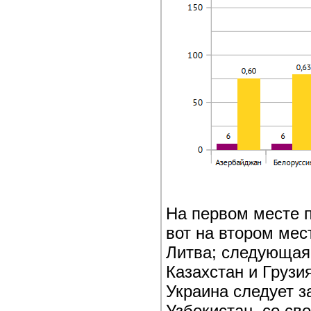
На первом месте п
вот на втором ме
Литва; следующая
Казахстан и Груз
Украина следует з
Узбекистан, со св