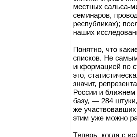
местных сальса-ме
семинаров, прово
республиках); пос
наших исследован
Понятно, что каки
списков. Не самы
информацией по с
это, статистическ
значит, репрезент
России и ближнем 
базу, — 284 штуки
же участвовавших 
этим уже можно ра
Теперь, когда с и