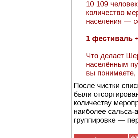
10 109 человек
количество ме
населения — с
1 фестиваль ÷
Что делает Ше
населённым пу
вы понимаете, 
После чистки спис
были отсортирова
количеству меропр
наиболее сальса-а
группировке — пе
Кол