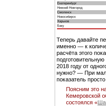
Екатеринбург
Нижний Новгород
Смоленск
Новосибирск
Харьков
Баку
Теперь давайте пе
именно — к количе
расчёта этого пок
подготовительную 
2018 году от одно
нужно? — При мал
показатель просто
Поясним это н
Кемеровской об
состоялся «
Ша