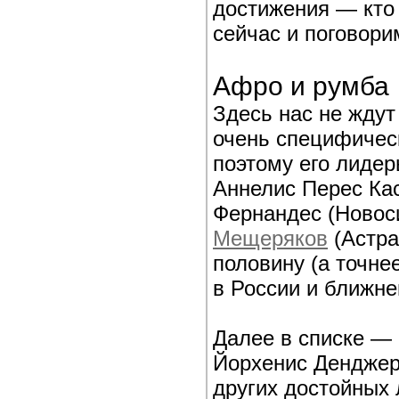
достижения — кто 
сейчас и поговори
Афро и румба
Здесь нас не ждут
очень специфичес
поэтому его лидер
Аннелис Перес Ка
Фернандес (Новос
Мещеряков
(Астра
половину (а точне
в России и ближне
Далее в списке 
Йорхенис Денджер,
других достойных 