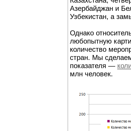
Казахстана; четвё
Азербайджан и Бел
Узбекистан, а зам
Однако относитель
любопытную карти
количество мероп
стран. Мы сделаем
показателя —
кол
млн человек.