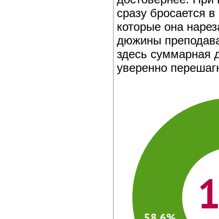
сразу бросается в
которые она нарез
дюжины преподава
здесь суммарная д
уверенно перешаг