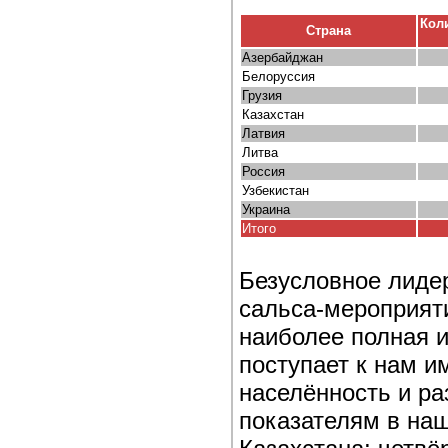
Кол
Страна
Азербайджан
Белоруссия
Грузия
Казахстан
Латвия
Литва
Россия
Узбекистан
Украина
Итого
Безусловное лиде
сальса-мероприяти
наиболее полная 
поступает к нам и
населённость и р
показателям в наш