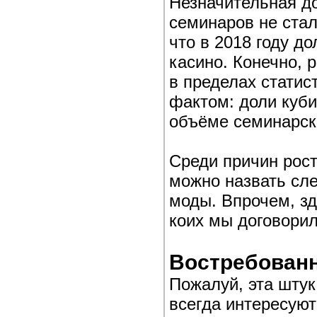
Незначительная д
семинаров не стал
что в 2018 году д
касино. Конечно, 
в пределах статис
фактом: доли куб
объёме семинарски
Среди причин рос
можно назвать сл
моды. Впрочем, зд
коих мы договорил
Востребованн
Пожалуй, эта штук
всегда интересуют