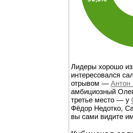
Лидеры хорошо изв
интересовался са
отрывом —
Антон
амбициозный Олег
третье место — у
Фёдор Недотко, С
вы сами видите и