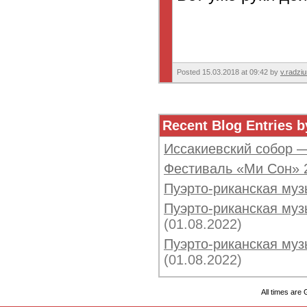
Posted 15.03.2018 at 09:42 by
v.radzi
Recent Blog Entries b
Иссакиевский собор 
Фестиваль «Ми Сон» 
Пуэрто-риканская муз
Пуэрто-риканская музы
(01.08.2022)
Пуэрто-риканская музы
(01.08.2022)
All times are