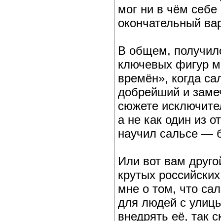
мог ни в чём себе
окончательный ва
В общем, получило
ключевых фигур м
времён», когда са
добрейший и заме
сюжете исключите
а не как один из 
научил сальсе — б
Или вот вам друго
крутых российских
мне о том, что сал
для людей с улицы
внедрять её, так 