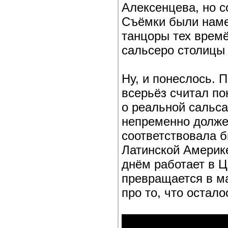
Алексенцева, но с
Съёмки были наме
танцоры тех врем
сальсеро столицы 
Ну, и понеслось. 
всерьёз считал по
о реальной сальса
непременно должен
соответствовала 
Латинской Америке
днём работает в Ц
превращается в ма
про то, что остало