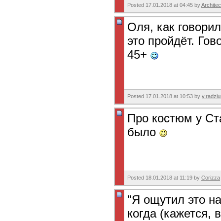
Posted 17.01.2018 at 04:45 by
Architec
Оля, как говори
это пройдёт. Гов
45+
Posted 17.01.2018 at 10:53 by
v.radzi
Про костюм у Ст
было
Posted 18.01.2018 at 11:19 by
Corizza
"Я ощутил это н
когда (кажется, в