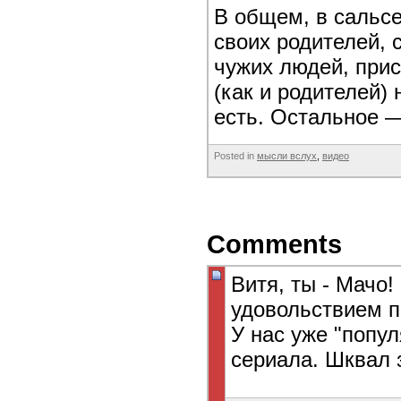
В общем, в сальсе
своих родителей, 
чужих людей, при
(как и родителей)
есть. Остальное —
Posted in
мысли вслух
,
видео
Comments
Витя, ты - Мачо!
удовольствием п
У нас уже "попу
сериала. Шквал з