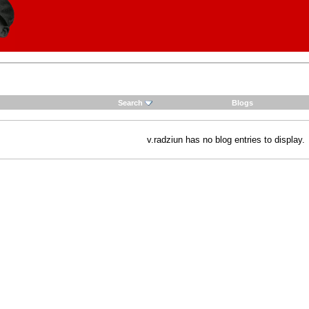
Search
Blogs
v.radziun has no blog entries to display.