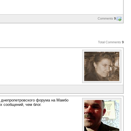
Comments
9
Total Comments
9
ет днепропетровского форума на Мамбо
х сообщений, чем блог.