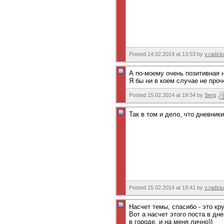
Posted 14.02.2014 at 13:53 by
v.radzi
А по-моему очень позитивная н
Я бы ни в коем случае не проч
Posted 15.02.2014 at 19:34 by
Serg
Так в том и дело, что дневник
Posted 15.02.2014 at 19:41 by
v.radzi
Насчет темы, спасибо - это кр
Вот а насчет этого поста в дн
в городе, и на меня лично))