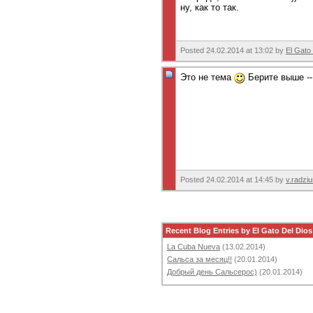
ну, как то так.
Posted 24.02.2014 at 13:02 by
El Gato
Это не тема
Берите выше -
Posted 24.02.2014 at 14:45 by
v.radzi
Recent Blog Entries by El Gato Del Dios
La Cuba Nueva
(13.02.2014)
Сальса за месяц!!
(20.01.2014)
Добрый день Сальсерос)
(20.01.2014)