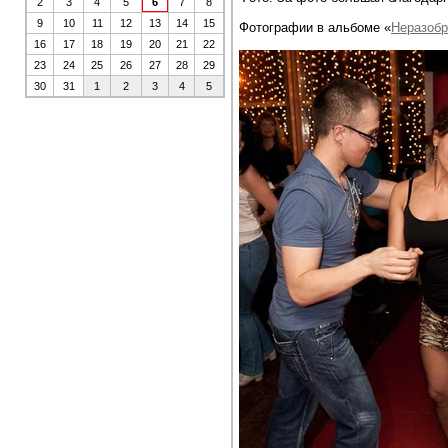
2
3
4
5
6
7
8
9
10
11
12
13
14
15
Фотографии в альбоме «
Неразобр
16
17
18
19
20
21
22
23
24
25
26
27
28
29
30
31
1
2
3
4
5