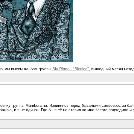
ву
мы имеем альбом группы
Bio Ritmo - "Bionico"
, вышедший месяц назад
сенку группы Mamborama. Извиняясь перед бывалыми сальсерос за бая
бажаю, и я не одинок. Где бы я её не ставил ко мне всегда подходили и с