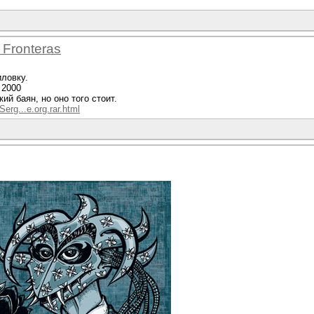
 Fronteras
ловку.
 2000
ий баян, но оно того стоит.
Serg...e.org.rar.html