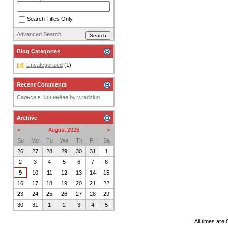
Search Titles Only
Advanced Search
Blog Categories
Uncategorized
(1)
Recent Comments
Сальса в Кишинёве
by
v.radziun
Archive
<
August 2026
>
Su
Mo
Tu
We
Th
Fr
Sa
26
27
28
29
30
31
1
2
3
4
5
6
7
8
9
10
11
12
13
14
15
16
17
18
19
20
21
22
23
24
25
26
27
28
29
30
31
1
2
3
4
5
All times are