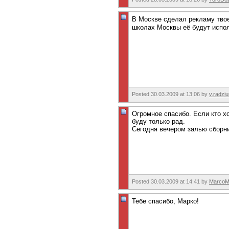
В Москве сделал рекламу тво
школах Москвы её будут испо
Posted 30.03.2009 at 13:06 by
v.radzi
Огромное спасибо. Если кто х
буду только рад.
Сегодня вечером залью сборни
Posted 30.03.2009 at 14:41 by
MarcoM
Тебе спасибо, Марко!