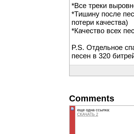
*Все треки выров
*Тишину после пес
потери качества)
*Качество всех пе
P.S. Отдельное сп
песен в 320 битре
Comments
еще одна ссылка:
СКАЧАТЬ 2