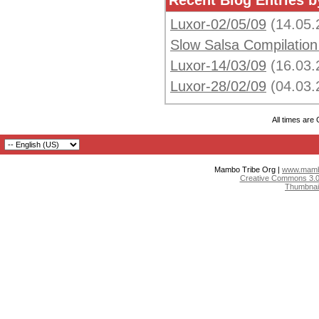
Luxor-02/05/09
(14.05.
Slow Salsa Compilatio
Luxor-14/03/09
(16.03.
Luxor-28/02/09
(04.03.
All times are
Mambo Tribe Org |
www.mambo
Creative Commons 3.0:
Thumbnai