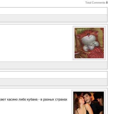
Total Comments
8
вают касино либо кубана - в разных странах