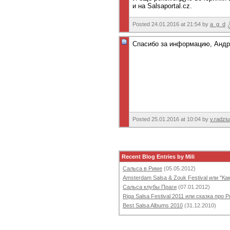
и на Salsaportal.cz.
Posted 24.01.2016 at 21:54 by
a_g_d
Спасибо за информацию, Андр
Posted 25.01.2016 at 10:04 by
v.radzi
Recent Blog Entries by Mili
Сальса в Риме
(05.05.2012)
Amsterdam Salsa & Zouk Festival или "К
Сальса клубы Праги
(07.01.2012)
Riga Salsa Festival 2011 или сказка про Р
Best Salsa Albums 2010
(31.12.2010)