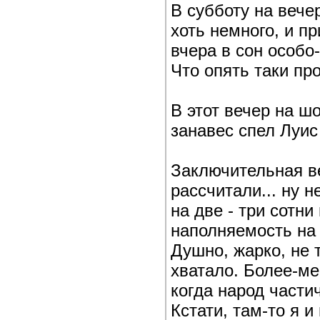
В субботу на вече
хоть немного, и пр
вчера в сон особо-
Что опять таки п
В этот вечер на шо
занавес спел Луис
Заключительная ве
рассчитали... ну 
на две - три сотни
наполняемость на
Душно, жарко, не 
хватало. Более-ме
когда народ части
Кстати, там-то я и