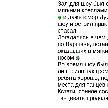
Зал для шоу был о
мягкими креслами 
и даже юмор Луи
шоу и острил прак
спасал.
Догадались в чем
по Варшаве, потан
оказавших в мягки
носом
Во время шоу были
ли стоило так гро
ребята хорошо, по
места для танцев
Кстати, сонное с
танцевать продолж