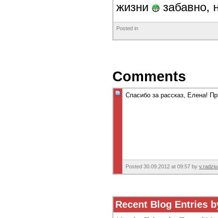
жизни
забавно, н
Posted in
Comments
Спасибо за рассказ, Елена! П
Posted 30.09.2012 at 09:57 by
v.radzi
Recent Blog Entries b