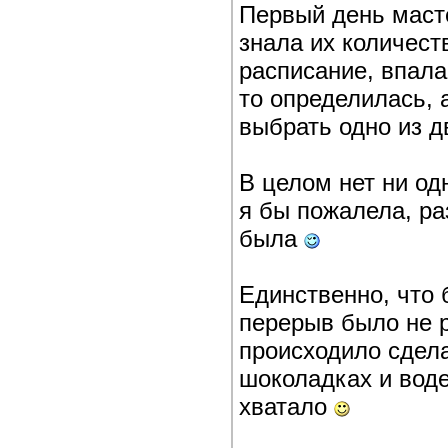
Первый день масте
знала их количеств
расписание, впал
то определилась, 
выбрать одно из д
В целом нет ни од
я бы пожалела, раз
была
Единственно, что б
перерыв было не р
происходило сдел
шоколадках и воде
хватало