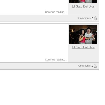
El Gato Del Dios
Continue reading...
Comments
7
El Gato Del Dios
Continue reading...
Comments
1