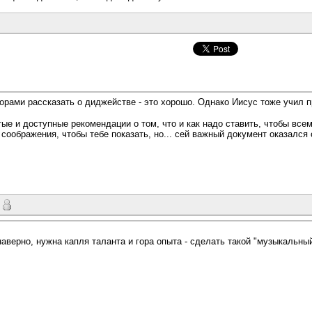
ами рассказать о диджействе - это хорошо. Однако Иисус тоже учил п
тые и доступные рекомендации о том, что и как надо ставить, чтобы вс
оображения, чтобы тебе показать, но... сей важный документ оказался с
 наверно, нужна капля таланта и гора опыта - сделать такой "музыкальн
.