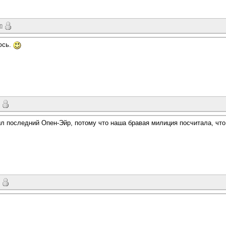
un
юсь.
 последний Опен-Эйр, потому что наша бравая милиция посчитала, что 