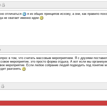
n
лжно отличаться
я из общих принципов исхожу, а они, как правило по
гда не хватает именно идеи
опрос в том, что считать массовым мероприятием. Я с друзями поставил
совое мероприятие, это просто форма отдыха. А вот если мы организуе
овое мероприятие. Если любое собрание людей подводить под понятие м
удет разгонять