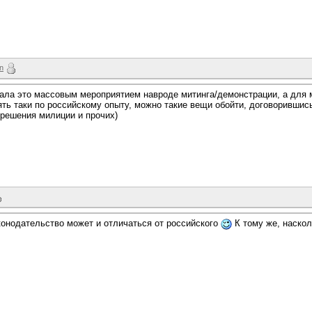
un
ала это массовым мероприятием навроде митинга/демонстрации, а для 
ять таки по российскому опыту, можно такие вещи обойти, договорившись
зрешения милиции и прочих)
онодательство может и отличаться от российского
К тому же, наско