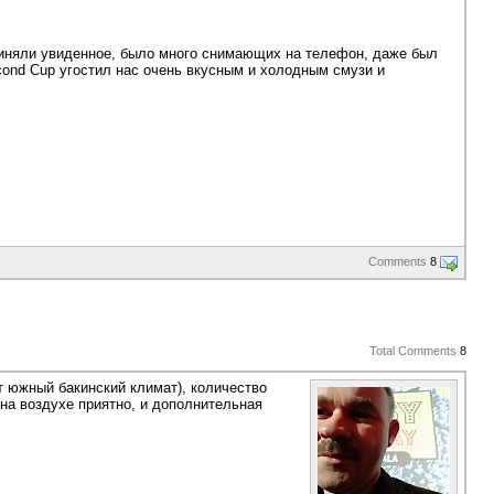
риняли увиденное, было много снимающих на телефон, даже был
cond Cup угостил нас очень вкусным и холодным смузи и
Comments
8
Total Comments
8
т южный бакинский климат), количество
 на воздухе приятно, и дополнительная