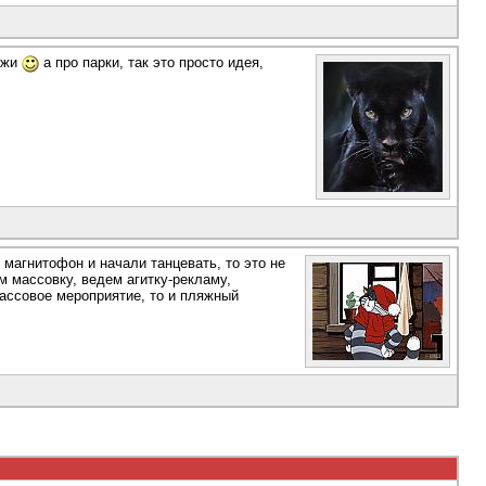
хожи
а про парки, так это просто идея,
 магнитофон и начали танцевать, то это не
м массовку, ведем агитку-рекламу,
ассовое мероприятие, то и пляжный