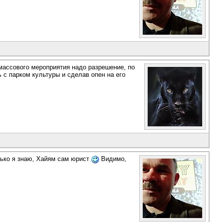
массового мероприятия надо разрешение, по
 с парком культуры и сделав опен на его
лько я знаю, Хайям сам юрист
Видимо,