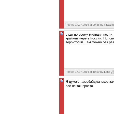
Posted 14.07.2014 at 09:36 by
v.radzi
судя по всему милиция посчит
крайней мере в России. Но, оп
территории. Там можно без ра
Posted 17.07.2014 at 10:59 by
Lana
Я думаю, азербайджанское зак
всё не так просто.