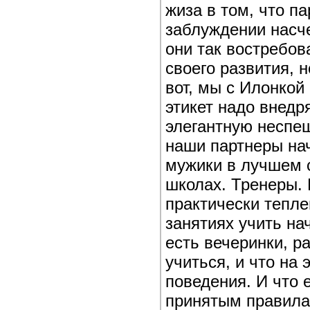
жиза в том, что п
заблуждении насче
они так востребова
своего развития, н
вот, мы с Илонкой
этикет надо внедря
элегантную неспе
наши партнеры нач
мужики в лучшем с
школах. Тренеры. 
практически тепле
занятиях учить на
есть вечеринки, р
учиться, и что на
поведения. И что 
принятым правилам