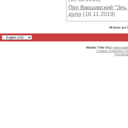
Про Варшавский "Эль 
дуло
(18.11.2019)
All times are
Mambo Tribe Org |
www.mambo
Creative Commons 3.0:
Thumbnai