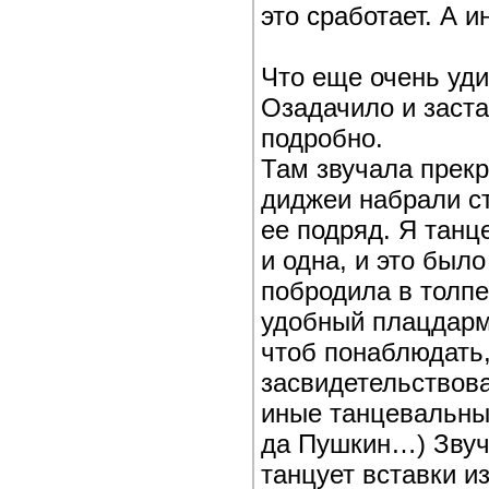
это сработает. А 
Что еще очень уд
Озадачило и заста
подробно.
Там звучала прекр
диджеи набрали с
ее подряд. Я танц
и одна, и это было
побродила в толпе
удобный плацдарм,
чтоб понаблюдать, 
засвидетельствова
иные танцевальные
да Пушкин…) Звуч
танцует вставки и