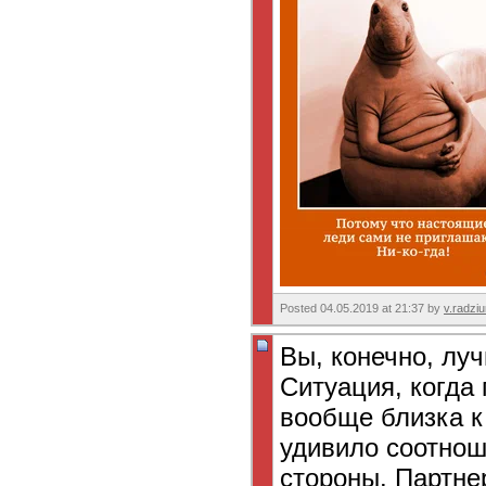
Posted 04.05.2019 at 21:37 by
v.radzi
Вы, конечно, луч
Ситуация, когда
вообще близка к
удивило соотнош
стороны. Партне