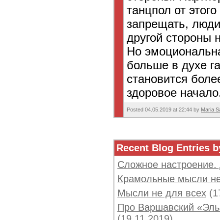
танцпол от этого
запрещать, люди 
другой стороны 
Но эмоциональная
больше в духе г
становится боле
здоровое начало.
Posted 04.05.2019 at 22:44 by
Maria S
Recent Blog Entries b
Сложное настроение.
Крамольные мысли не
Мысли не для всех
(1
Про Варшавский «Эль 
(19.11.2019)