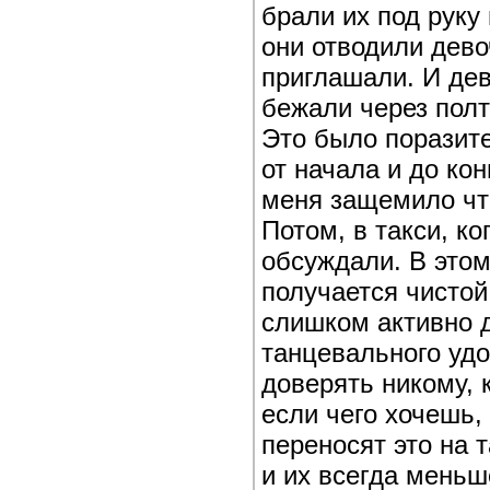
брали их под руку
они отводили дево
приглашали. И дев
бежали через полт
Это было поразите
от начала и до ко
меня защемило что
Потом, в такси, к
обсуждали. В это
получается чистой
слишком активно д
танцевального уд
доверять никому, 
если чего хочешь,
переносят это на 
и их всегда меньш