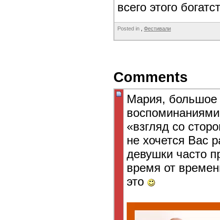
всего этого богатс
Posted in
,
Фестивали
Comments
Мария, большое 
воспоминаниями!
«взгляд со стор
не хочется Вас р
девушки часто п
время от времен
это