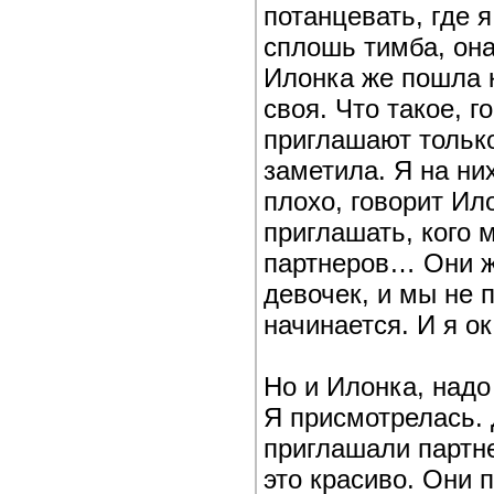
потанцевать, где 
сплошь тимба, она
Илонка же пошла к
своя. Что такое, г
приглашают только
заметила. Я на ни
плохо, говорит Ил
приглашать, кого 
партнеров… Они ж
девочек, и мы не п
начинается. И я о
Но и Илонка, надо
Я присмотрелась.
приглашали партне
это красиво. Они 