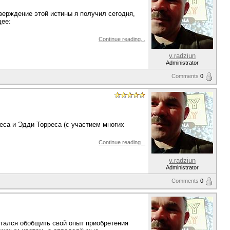
тверждение этой истины я получил сегодня,
щее:
Continue reading...
v.radziun
Administrator
Comments
0
еса и Эдди Торреса (с участием многих
Continue reading...
v.radziun
Administrator
Comments
0
ытался обобщить свой опыт приобретения