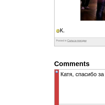
К.
Posted in
Сальса-поездки
Comments
Катя, спасибо за