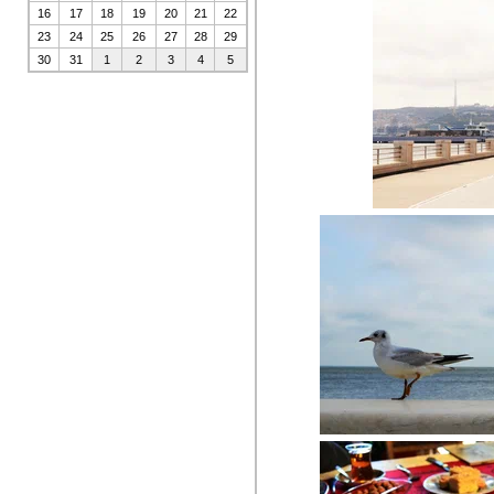
16
17
18
19
20
21
22
23
24
25
26
27
28
29
30
31
1
2
3
4
5