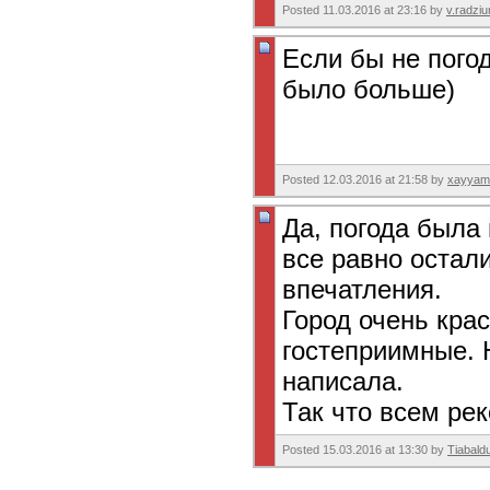
Posted 11.03.2016 at 23:16 by
v.radziu
Если бы не погод
было больше)
Posted 12.03.2016 at 21:58 by
xayyam
Да, погода была 
все равно остал
впечатления.
Город очень кра
гостеприимные. Н
написала.
Так что всем ре
Posted 15.03.2016 at 13:30 by
Tiabald