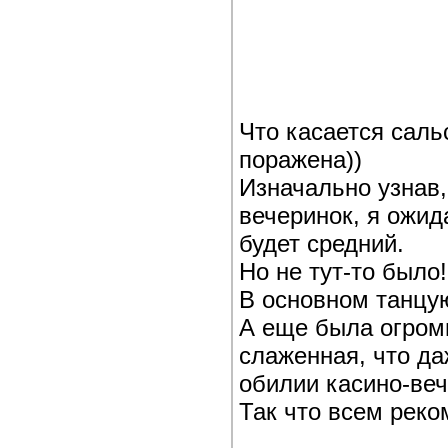
Что касается саль
поражена))
Изначально узнав,
вечеринок, я ожид
будет средний.
Но не тут-то было
В основном танцую
А еще была огромн
слаженная, что д
обилии касино-веч
Так что всем реко