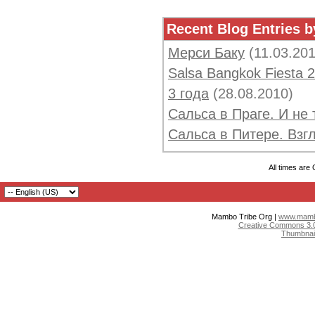
Recent Blog Entries b
Мерси Баку
(11.03.20
Salsa Bangkok Fiesta 
3 года
(28.08.2010)
Сальса в Праге. И не 
Сальса в Питере. Взг
All times are
Mambo Tribe Org |
www.mambo
Creative Commons 3.0:
Thumbnai