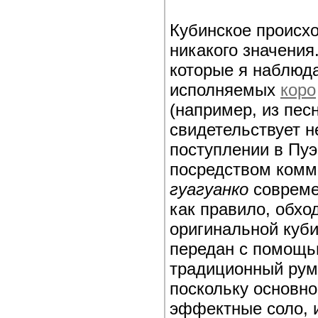
Кубинское происх
никакого значения
которые я наблюда
исполняемых
коро
(например, из пес
свидетельствует н
поступлении в Пуэ
посредством комм
гуагуанко
совреме
как правило, обхо
оригинальной куб
передан с помощь
традиционный рум
поскольку основно
эффектные соло,