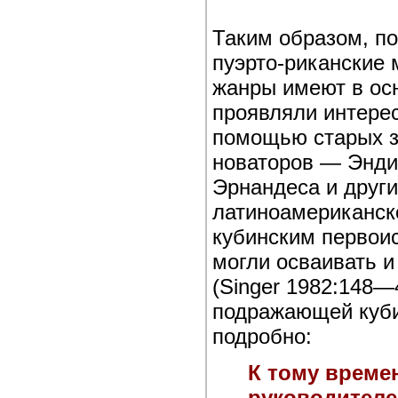
Таким образом, по
пуэрто-риканские
жанры имеют в ос
проявляли интерес
помощью старых з
новаторов — Энди
Эрнандеса и други
латиноамериканск
кубинским первои
могли осваивать и
(Singer 1982:148—
подражающей куби
подробно:
К тому време
руководителей