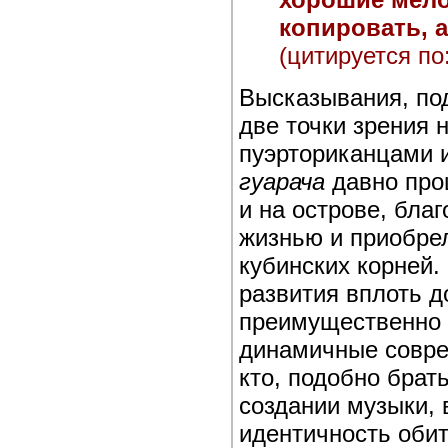
копировать, 
(цитируется по:
Высказывания, по
две точки зрения 
пуэрториканцами 
гуарача
давно про
и на острове, бла
жизнью и приобре
кубинских корней.
развития вплоть д
преимущественно 
динамичные совре
кто, подобно брат
создании музыки,
идентичность обит