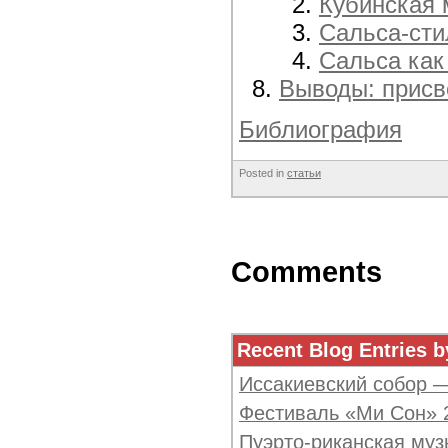
Кубинская 
Сальса-сти
Сальса как
Выводы: присв
Библиография
Posted in
статьи
Comments
Recent Blog Entries b
Иссакиевский собор 
Фестиваль «Ми Сон» 
Пуэрто-риканская муз