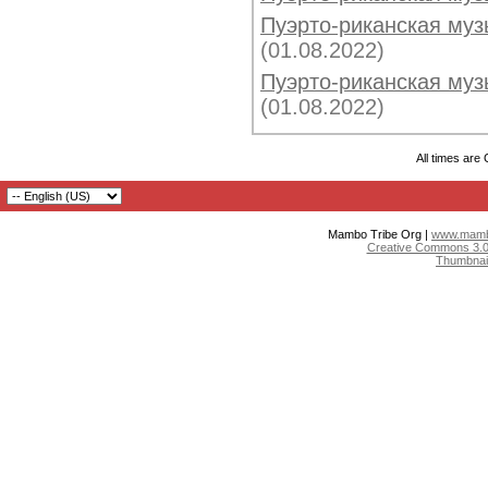
Пуэрто-риканская музы
(01.08.2022)
Пуэрто-риканская музы
(01.08.2022)
All times are
Mambo Tribe Org |
www.mambo
Creative Commons 3.0:
Thumbnai