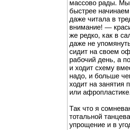
массово рады. Мы 
быстрее начинаем т
даже читала в тре
внимание! — красив
же редко, как в с
даже не упомянут
сидит на своем оф
рабочий день, а по
и ходит схему вме
надо, и больше че
ходит на занятия
или афропластике.
Так что я сомнева
тотальной танцев
упрощение и в уг