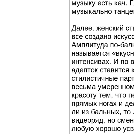
музыку есть кач. 
музыкально танце
Далее, женский сти
все создано искусс
Амплитуда по-бал
называется «вкусн
интенсивах. И по в
адепток ставится 
стилистичные парт
весьма умеренном
красоту тем, что п
прямых ногах и д
ли из бальных, то 
видеоряд, но смен
любую хорошо усв