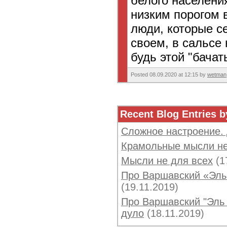
белого населени
низким порогом 
люди, которые с
своем, в сальсе 
будь этой "бачат
Posted 08.09.2020 at 12:15 by
wetman
Recent Blog Entries b
Сложное настроение.
Крамольные мысли не
Мысли не для всех
(1
Про Варшавский «Эль 
(19.11.2019)
Про Варшавский "Эль 
дуло
(18.11.2019)