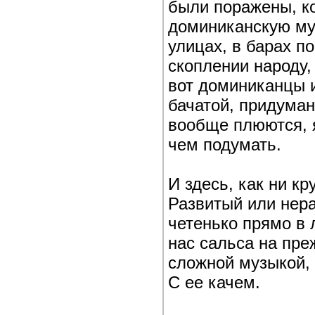
были поражены, ко
доминиканскую му
улицах, в барах п
скоплении народу, 
вот доминиканцы 
бачатой, придума
вообще плюются, я
чем подумать.
И здесь, как ни кр
Развитый или нер
четенько прямо в 
нас сальса на пре
сложной музыкой,
С ее качем.