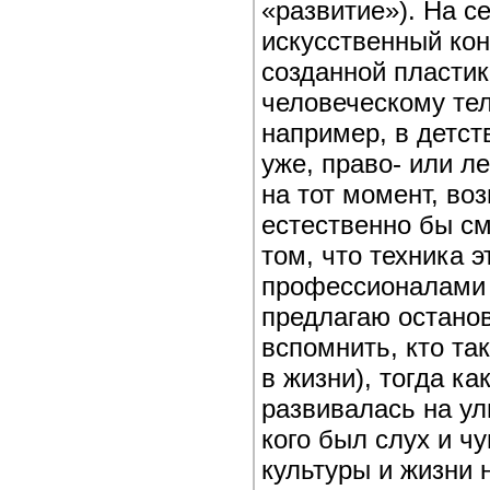
«развитие»). На с
искусственный кон
созданной пластик
человеческому тел
например, в детст
уже, право- или л
на тот момент, во
естественно бы см
том, что техника 
профессионалами 
предлагаю останов
вспомнить, кто та
в жизни), тогда к
развивалась на ул
кого был слух и ч
культуры и жизни 