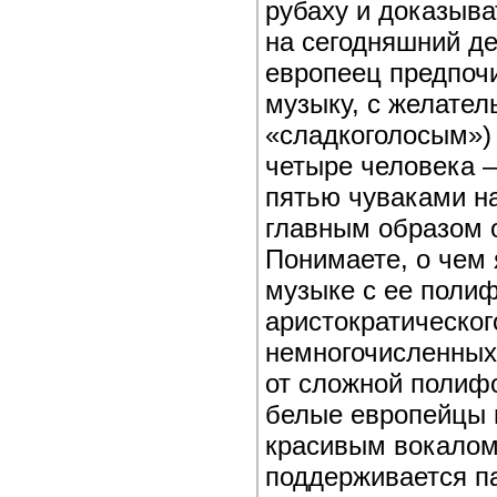
рубаху и доказыва
на сегодняшний де
европеец предпоч
музыку, с желател
«сладкоголосым»)
четыре человека 
пятью чуваками на
главным образом 
Понимаете, о чем 
музыке с ее поли
аристократическог
немногочисленных
от сложной полифо
белые европейцы 
красивым вокалом
поддерживается п