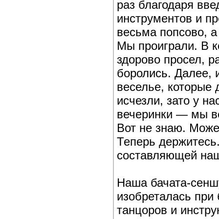
раз благодаря вв
инструментов и пр
весьма попсово, а
Мы проиграли. В 
здорово просел, ра
боролись. Далее,
веселье, которые 
исчезли, зато у н
вечеринки — мы в
Вот не знаю. Мож
Теперь держитесь.
составляющей наш
Наша бачата-сенш
изобреталась при
танцоров и инстру