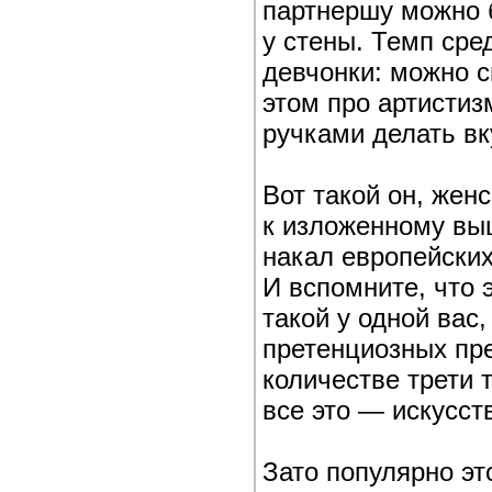
партнершу можно б
у стены. Темп сре
девчонки: можно с
этом про артисти
ручками делать вк
Вот такой он, жен
к изложенному вы
накал европейских
И вспомните, что 
такой у одной вас
претенциозных пр
количестве трети 
все это — искусст
Зато популярно эт