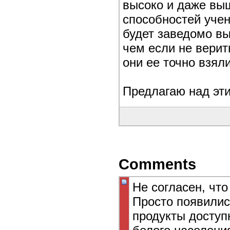
высоко и даже вы
способностей учени
будет заведомо вы
чем если не верит
они ее точно взял
Предлагаю над эт
Comments
Не согласен, чт
Просто появили
продукты доступ