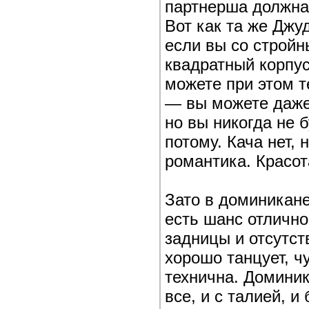
партнерша должна
Вот как та же Джу
если вы со стройн
квадратный корпус
можете при этом т
— вы можете даже 
но вы никогда не 
потому. Кача нет, 
романтика. Красо
Зато в доминикан
есть шанс отлично
задницы и отсутст
хорошо танцует, ч
технична. Доминик
все, и с талией, и