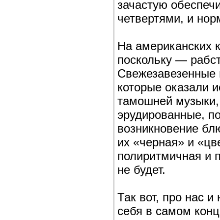
зачастую обеспеч
четвертями, и нор
На американских к
поскольку — рабст
Свежезавезенные 
которые оказали и
тамошней музыки, 
эрудированные, по
возникновение блю
их «черная» и «цв
полиритмичная и п
не будет.
Так вот, про нас 
себя в самом кон