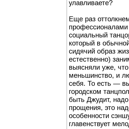
улавливаете?
Еще раз оттолкнем
профессионалами 
социальный танцор
который в обычной
сидячий образ жиз
естественно) зани
выясняли уже, что
меньшинство, и лю
себя. То есть — в
городском танцпол
быть Джудит, надо
прощения, это над
особенности сэншу
главенствует мело