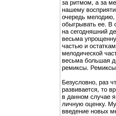
за ритмом, а за м
нашему восприяти
очередь мелодию, 
обыгрывать ее. В 
на сегодняшний д
весьма упрощенну
частью и остаткам
мелодической час
весьма большая д
ремиксы. Ремиксы!
Безусловно, раз ч
развивается, то в
в данном случае я
личную оценку. Му
введение новых ме