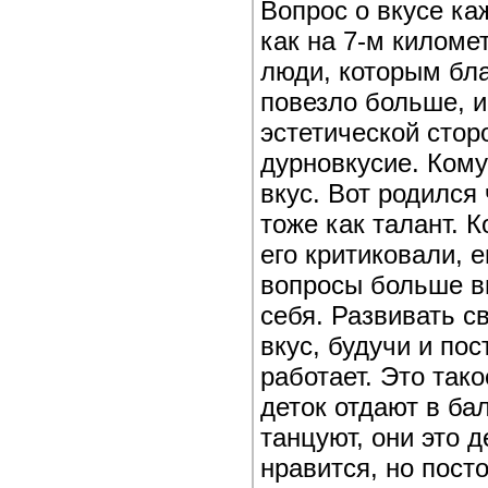
Вопрос о вкусе ка
как на 7-м киломе
люди, которым бла
повезло больше, 
эстетической стор
дурновкусие. Кому
вкус. Вот родился
тоже как талант. 
его критиковали, 
вопросы больше в
себя. Развивать с
вкус, будучи и пос
работает. Это тако
деток отдают в ба
танцуют, они это 
нравится, но пост