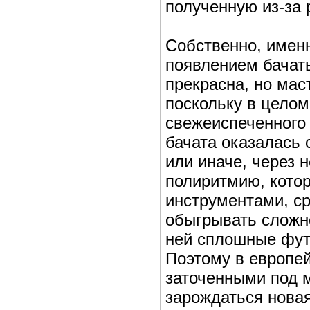
полученную из-за
Собственно, именн
появлением бачат
прекрасна, но мас
поскольку в целом
свежеиспеченного
бачата оказалась 
или иначе, через 
полиритмию, котор
инструментами, с
обыгрывать сложно
ней сплошные фут
Поэтому в европе
заточенными под 
зарождаться новая