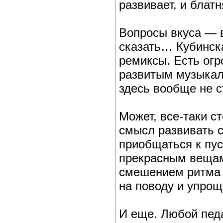
развивает, и блат
Вопросы вкуса — в
сказать… Кубинск
ремиксы. Есть огр
развитым музыкал
здесь вообще не с
Может, все-таки с
смысл развивать с
приобщаться к пус
прекрасным вещам
смешением ритма и
на поводу и упрощ
И еще. Любой педа