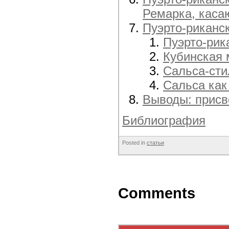
Ремарка, каса
Пуэрто-риканс
Пуэрто-рик
Кубинская 
Сальса-сти
Сальса как
Выводы: присв
Библиография
Posted in
статьи
Comments