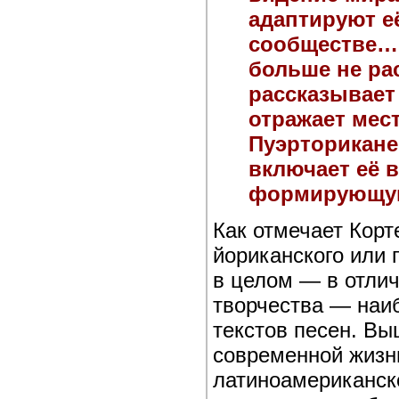
адаптируют её
сообществе… 
больше не ра
рассказывает
отражает мест
Пуэрторикане
включает её в
формирующую
Как отмечает Корт
йориканского или 
в целом — в отлич
творчества — наиб
текстов песен. Вы
современной жизни
латиноамериканск