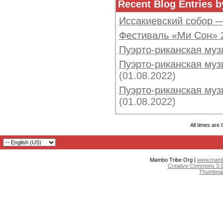
Recent Blog Entries b
Иссакиевский собор 
Фестиваль «Ми Сон» 
Пуэрто-риканская муз
Пуэрто-риканская музы
(01.08.2022)
Пуэрто-риканская музы
(01.08.2022)
All times are
Mambo Tribe Org |
www.mambo
Creative Commons 3.0:
Thumbnai