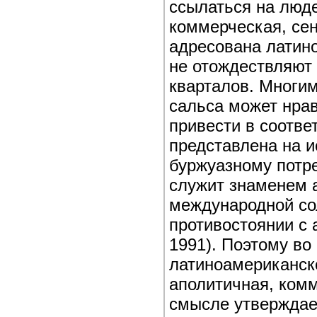
ссылаться на люде
коммерческая, се
адресована латино
не отождествляют 
кварталов. Многим
сальса может нрав
привести в соотве
представлена на 
буржуазному потре
служит знаменем 
международной со
противостоянии с 
1991). Поэтому во
латиноамериканско
аполитичная, ком
смысле утверждае