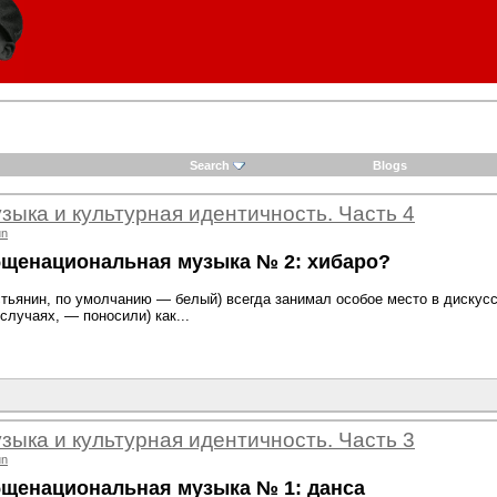
Search
Blogs
зыка и культурная идентичность. Часть 4
un
бщенациональная музыка № 2: хибаро?
тьянин, по умолчанию — белый) всегда занимал особое место в дискусс
случаях, — поносили) как...
зыка и культурная идентичность. Часть 3
un
бщенациональная музыка № 1: данса