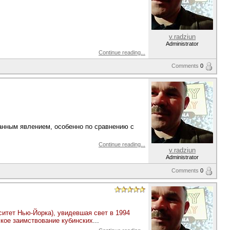
v.radziun
Administrator
Continue reading...
Comments
0
анным явлением, особенно по сравнению с
Continue reading...
v.radziun
Administrator
Comments
0
тет Нью-Йорка), увидевшая свет в 1994
ское заимствование кубинских
...