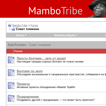
Mambo Tribe
>
Forum
Совет племени
Events
Reference Books
Sub-Forums
: Совет племени
Forum
Просто болтаем... зато от души!
Настоящие танцоры хорошо болтают не только ногами
Болтаем по делу
Обсуждаем музыкальные и танцевальные пристрастия, собираемся на ф
Проекты
Активные проекты объединения «Мамбо Трайб»
Поздравления
Поздравить друзей с праздниками — что может быть приятнее?