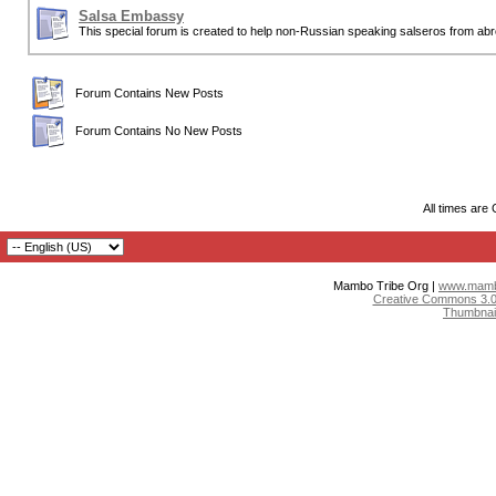
Salsa Embassy
This special forum is created to help non-Russian speaking salseros from abr
Forum Contains New Posts
Forum Contains No New Posts
All times are
Mambo Tribe Org |
www.mambo
Creative Commons 3.0:
Thumbnai