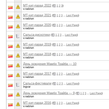
МТ-хит-парад 2022
(
1
2
3
)
v.radziun
МТ-хит-парад 2021
(
1
2
3
...
Last Page
)
v.radziun
МТ-хит-парад 2020
(
1
2
3
...
Last Page
)
v.radziun
Сальса-дискотеки
(
1
2
3
...
Last Page
)
v.radziun
МТ-хит-парад 2019
(
1
2
3
...
Last Page
)
v.radziun
МТ-хит-парад 2018
(
1
2
3
...
Last Page
)
v.radziun
День рождения Мамбо Трайба — 10
v.radziun
МТ-хит-парад 2017
(
1
2
3
...
Last Page
)
v.radziun
Сальса-фестивали
(
1
2
3
...
Last Page
)
Ingvar
День рождения Мамбо Трайба — 9
(
1
2
3
...
Last Page
)
v.radziun
МТ-хит-парад 2016
(
1
2
3
...
Last Page
)
v.radziun