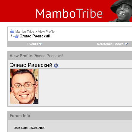
Mambo Tribe
>
View Profile
Элиас Раевский
Events
Reference Books
View Profile
: Элиас Раевский
Элиас Раевский
Forum Info
Join Date:
25.04.2009