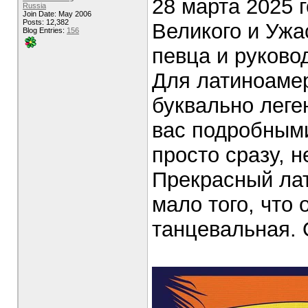
28 марта 2025 г
Russia
Join Date: May 2006
Posts: 12,382
Великого и Ужа
Blog Entries:
156
певца и руково
Для латиноаме
буквально леге
вас подробными
просто сразу, 
Прекрасный лат
мало того, что 
танцевальная. 