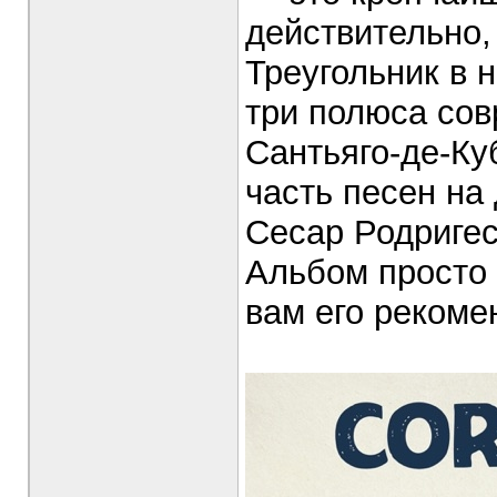
действительно, 
Треугольник в 
три полюса сов
Сантьяго-де-Ку
часть песен на
Сесар Родригес
Альбом просто 
вам его рекоме