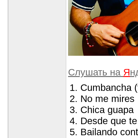
Слушать на
Я
н
Cumbancha (f
No me mires
Chica guapa
Desde que te 
Bailando cont