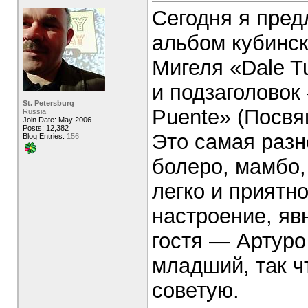
Сегодня я пред
альбом кубинск
Мигеля «Dale T
и подзаголовок 
St. Petersburg
Puente» (Посвя
Russia
Join Date: May 2006
Posts: 12,382
Это самая разн
Blog Entries:
156
болеро, мамбо,
легко и приятно
настроение, яв
гостя — Артуро
младший, так ч
советую.