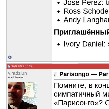
Jose Perez: 
Ross Schode
Andy Langha
Приглашённый
Ivory Daniel:
06.04.2025, 10:05
v.radziun
Parisongo — Pari
Administrator
Помните, в кон
симпатичный м
«Парисонго»? С