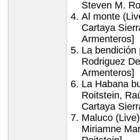
Steven M. Roi
Al monte (Liv
Cartaya Sierr
Armenteros]
La bendición 
Rodriguez Del
Armenteros]
La Habana bu
Roitstein, Raú
Cartaya Sierr
Maluco (Live)
Miriamne Mar