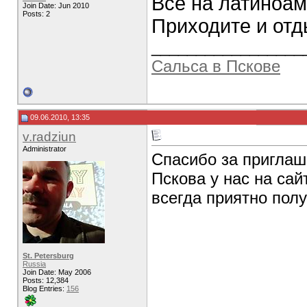
Все на латиноам
Join Date: Jun 2010
Posts: 2
Приходите и отд
_________________
Сальса в Пскове
09.06.2010, 13:35
v.radziun
Administrator
Спасибо за пригла
Пскова у нас на сай
всегда приятно пол
St. Petersburg
Russia
Join Date: May 2006
Posts: 12,384
Blog Entries:
156