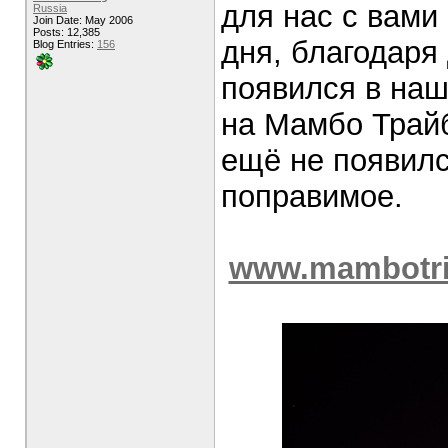
для нас с вами 
Russia
Join Date: May 2006
Posts: 12,385
дня, благодаря
Blog Entries:
156
появился в наш
на Мамбо Трай
ещё не появилс
поправимое.
www.mambotrib